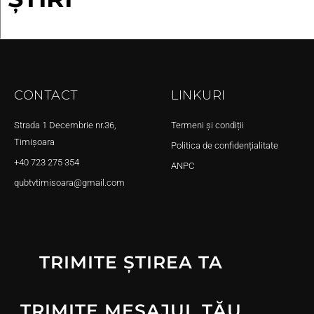
CONTACT
LINKURI
Strada 1 Decembrie nr.36,
Termeni și condiții
Timișoara
Politica de confidențialitate
+40 723 275 354
ANPC
qubtvtimisoara@gmail.com
TRIMITE ȘTIREA TA
TRIMITE MESAJUL TĂU