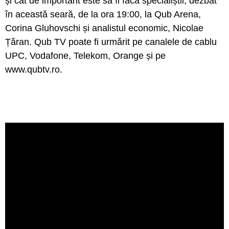
și cât de important este să îl facă specialiștii, dezbat
în această seară, de la ora 19:00, la Qub Arena,
Corina Gluhovschi și analistul economic, Nicolae
Țăran. Qub TV poate fi urmărit pe canalele de cablu
UPC, Vodafone, Telekom, Orange și pe
www.qubtv.ro.