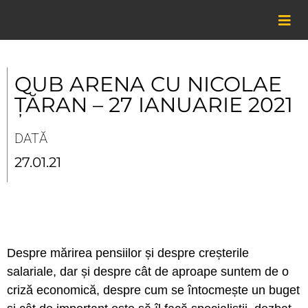
Skip
to
content
QUB ARENA CU NICOLAE
ȚĂRAN – 27 IANUARIE 2021
DATĂ
27.01.21
Despre mărirea pensiilor și despre creșterile
salariale, dar și despre cât de aproape suntem de o
criză economică, despre cum se întocmește un buget