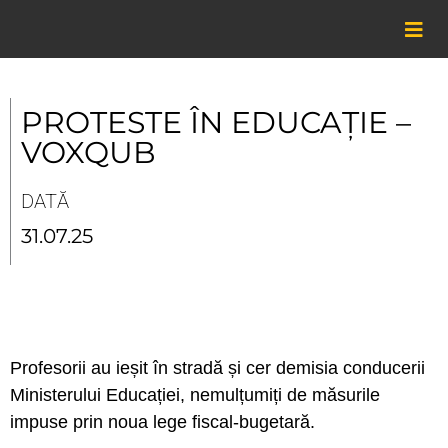
Skip
to
content
PROTESTE ÎN EDUCAȚIE –
VOXQUB
DATĂ
31.07.25
Profesorii au ieșit în stradă și cer demisia conducerii
Ministerului Educației, nemulțumiți de măsurile
impuse prin noua lege fiscal-bugetară.