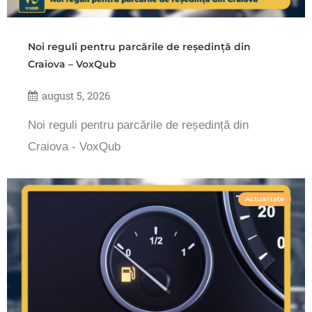
Noi reguli pentru parcările de reședință din
Craiova – VoxQub
august 5, 2026
Noi reguli pentru parcările de reședință din
Craiova - VoxQub
Actualitate