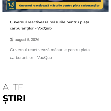
Guvernul reactivează măsurile pentru piața
carburanților – VoxQub
august 5, 2026
Guvernul reactivează măsurile pentru piața
carburanților - VoxQub
ALTE
ȘTIRI