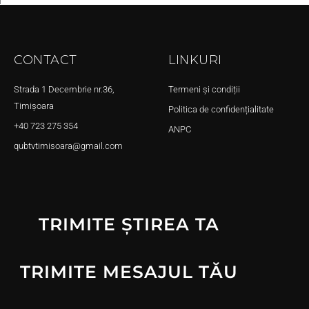
CONTACT
LINKURI
Strada 1 Decembrie nr.36,
Termeni și condiții
Timișoara
Politica de confidențialitate
+40 723 275 354
ANPC
qubtvtimisoara@gmail.com
TRIMITE ȘTIREA TA
TRIMITE MESAJUL TĂU