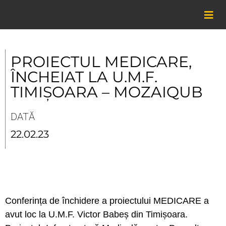
Skip
to
content
PROIECTUL MEDICARE,
ÎNCHEIAT LA U.M.F.
TIMIȘOARA – MOZAIQUB
DATĂ
22.02.23
Conferința de închidere a proiectului MEDICARE a
avut loc la U.M.F. Victor Babeș din Timișoara.