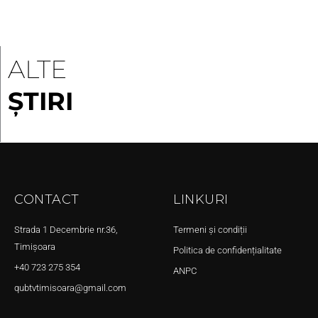
ALTE
ȘTIRI
CONTACT
LINKURI
Strada 1 Decembrie nr.36,
Termeni și condiții
Timișoara
Politica de confidențialitate
+40 723 275 354
ANPC
qubtvtimisoara@gmail.com