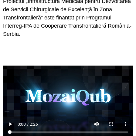
Proiectul „Infrastructură Medicală pentru Dezvoltarea
de Servicii Chirurgicale de Excelență în Zona
Transfrontalieră” este finanțat prin Programul
Interreg-IPA de Cooperare Transfrontalieră România-
Serbia.