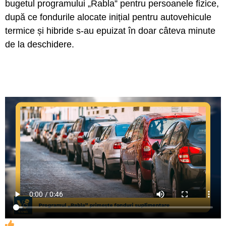
bugetul programului „Rabla” pentru persoanele fizice,
după ce fondurile alocate inițial pentru autovehicule
termice și hibride s-au epuizat în doar câteva minute
de la deschidere.