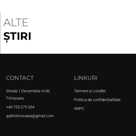
ALTE
ȘTIRI
CONTACT
LINKURI
Strada 1 Decembrie nr.36,
Termeni și condiții
Timișoara
Politica de confidențialitate
+40 723 275 354
ANPC
qubtvtimisoara@gmail.com