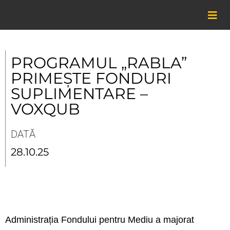
Skip
to
content
PROGRAMUL „RABLA”
PRIMEȘTE FONDURI
SUPLIMENTARE –
VOXQUB
DATĂ
28.10.25
Administrația Fondului pentru Mediu a majorat