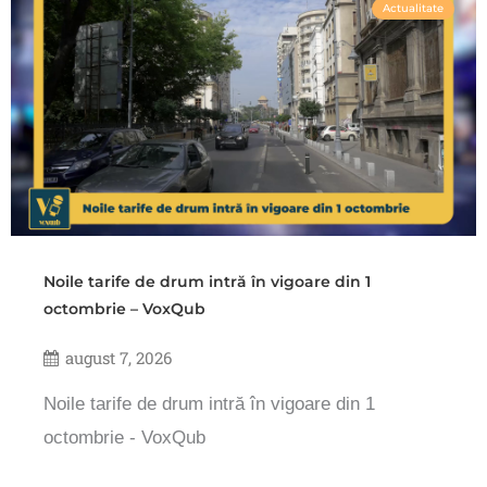
Actualitate
Noile tarife de drum intră în vigoare din 1
octombrie – VoxQub
august 7, 2026
Noile tarife de drum intră în vigoare din 1
octombrie - VoxQub