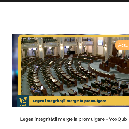
Actua
Legea integrității merge la promulgare – VoxQub