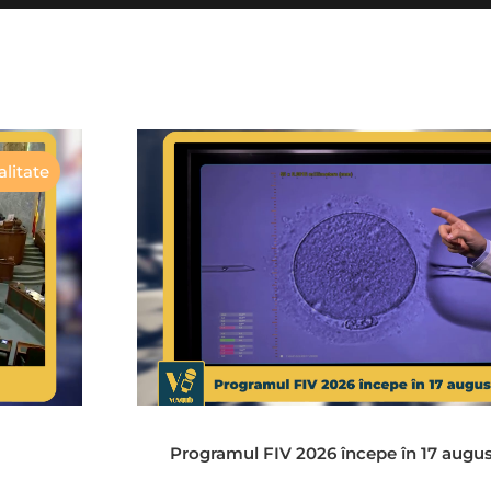
litate
Programul FIV 2026 începe în 17 augu