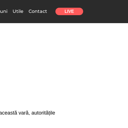
uni
Utile
Contact
LIVE
eastă vară, autoritățile