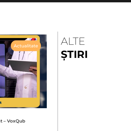
ALTE
Actualitate
ȘTIRI
st – VoxQub