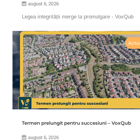
august 6, 2026
Legea integrității merge la promulgare - VoxQub
Actua
Termen prelungit pentru succesiuni – VoxQub
august 6, 2026