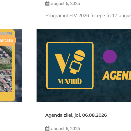
august 6, 2026
Programul FIV 2026 începe în 17 augu
litate
Agenda zilei, joi, 06.08.2026
august 6, 2026