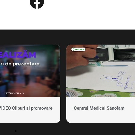
EO Clipuri si promovare
Centrul Medical Sanofam