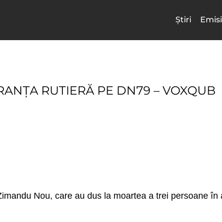
Știri
Emisi
RANȚA RUTIERĂ PE DN79 – VOXQUB
imandu Nou, care au dus la moartea a trei persoane în ac