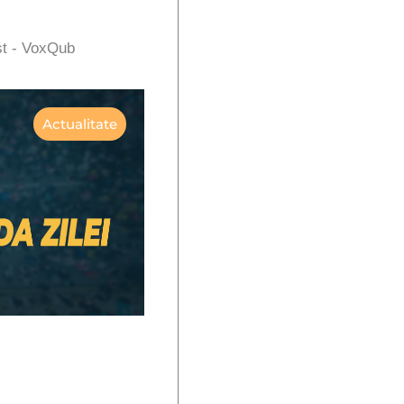
st - VoxQub
Actualitate