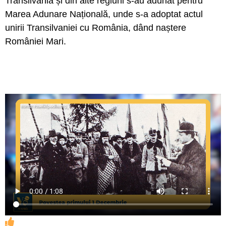
Transilvania și din alte regiuni s-au adunat pentru
Marea Adunare Națională, unde s-a adoptat actul
unirii Transilvaniei cu România, dând naștere
României Mari.