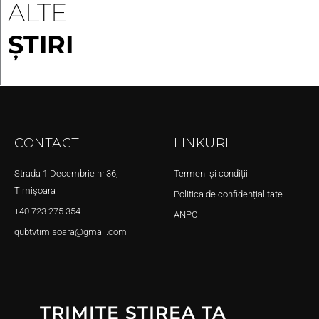
ALTE
ȘTIRI
CONTACT
LINKURI
Strada 1 Decembrie nr.36,
Termeni și condiții
Timișoara
Politica de confidențialitate
+40 723 275 354
ANPC
qubtvtimisoara@gmail.com
TRIMITE ȘTIREA TA