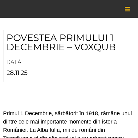
Skip
to
content
POVESTEA PRIMULUI 1
DECEMBRIE – VOXQUB
DATĂ
28.11.25
Primul 1 Decembrie, sărbătorit în 1918, rămâne unul
dintre cele mai importante momente din istoria
României. La Alba Iulia, mii de români din