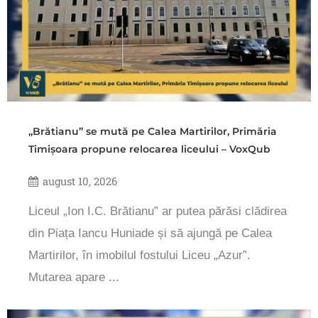
„Brătianu” se mută pe Calea Martirilor, Primăria
Timișoara propune relocarea liceului – VoxQub
august 10, 2026
Liceul „Ion I.C. Brătianu” ar putea părăsi clădirea
din Piața Iancu Huniade și să ajungă pe Calea
Martirilor, în imobilul fostului Liceu „Azur”.
Mutarea apare ...