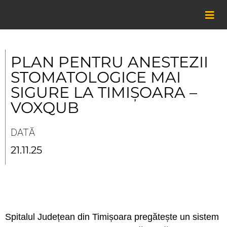
Skip
to
content
PLAN PENTRU ANESTEZII
STOMATOLOGICE MAI
SIGURE LA TIMIȘOARA –
VOXQUB
DATĂ
21.11.25
Spitalul Județean din Timișoara pregătește un sistem