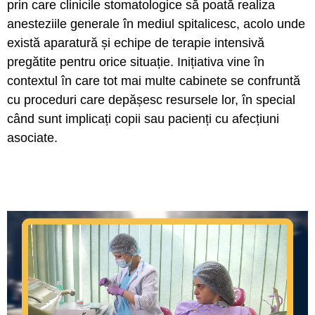
prin care clinicile stomatologice să poată realiza
anesteziile generale în mediul spitalicesc, acolo unde
există aparatură și echipe de terapie intensivă
pregătite pentru orice situație. Inițiativa vine în
contextul în care tot mai multe cabinete se confruntă
cu proceduri care depășesc resursele lor, în special
când sunt implicați copii sau pacienți cu afecțiuni
asociate.