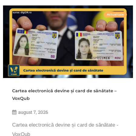
Actualitate
Cartea electronică devine și card de sănătate –
VoxQub
august 7, 2026
Cartea electronică devine și card de sănătate -
VoxQub