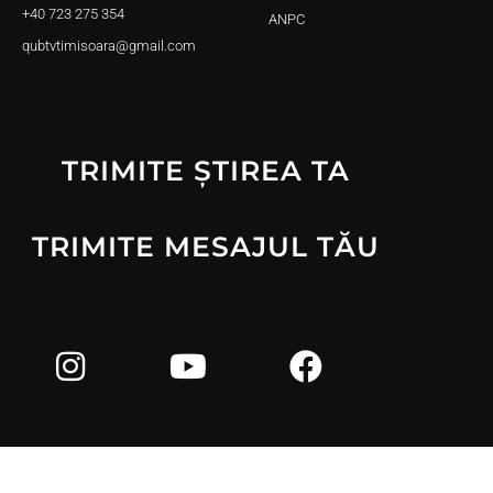
+40 723 275 354
ANPC
qubtvtimisoara@gmail.com
TRIMITE ȘTIREA TA
TRIMITE MESAJUL TĂU