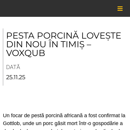
Skip
to
content
PESTA PORCINĂ LOVEȘTE
DIN NOU ÎN TIMIȘ –
VOXQUB
DATĂ
25.11.25
Un focar de pestă porcină africană a fost confirmat la
Gottlob, unde un porc găsit mort într-o gospodărie a