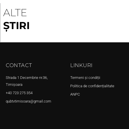
ALTE
ȘTIRI
CONTACT
LINKURI
Strada 1 Decembrie nr.36,
Termeni și condiții
Timișoara
Politica de confidențialitate
+40 723 275 354
ANPC
qubtvtimisoara@gmail.com