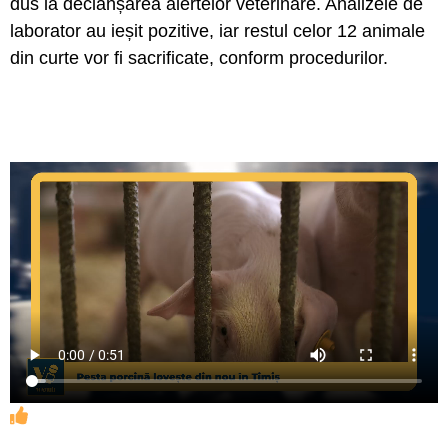
dus la declanșarea alertelor veterinare. Analizele de
laborator au ieșit pozitive, iar restul celor 12 animale
din curte vor fi sacrificate, conform procedurilor.