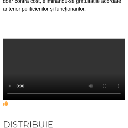
doar contra cost, eliminându-se gratuitățile acordate
anterior politicienilor și funcționarilor.
DISTRIBUIE