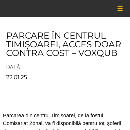
Skip
to
content
PARCARE ÎN CENTRUL
TIMIȘOAREI, ACCES DOAR
CONTRA COST – VOXQUB
DATĂ
22.01.25
Parcarea din centrul Timișoarei, de la fostul
Comisariat Zonal, va fi disponibilă pentru toți șoferii