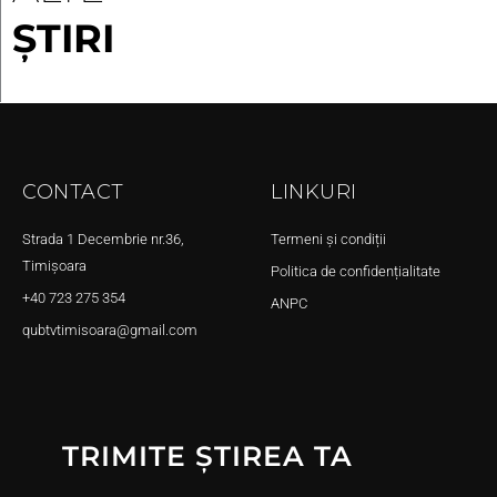
ȘTIRI
CONTACT
LINKURI
Strada 1 Decembrie nr.36,
Termeni și condiții
Timișoara
Politica de confidențialitate
+40 723 275 354
ANPC
qubtvtimisoara@gmail.com
TRIMITE ȘTIREA TA