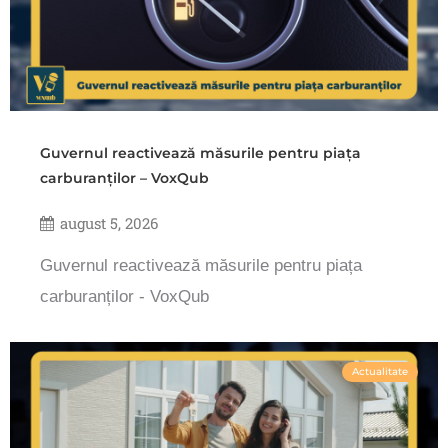
Guvernul reactivează măsurile pentru piața
carburanților – VoxQub
august 5, 2026
Guvernul reactivează măsurile pentru piața
carburanților - VoxQub
Actualitate