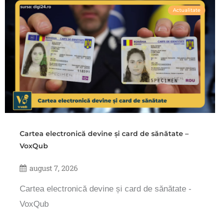
Actualitate
Cartea electronică devine și card de sănătate –
VoxQub
august 7, 2026
Cartea electronică devine și card de sănătate -
VoxQub