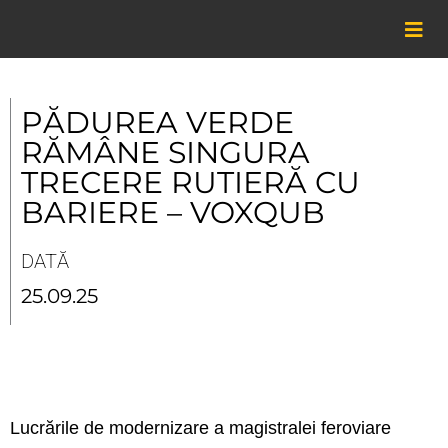
Skip
to
content
PĂDUREA VERDE
RĂMÂNE SINGURA
TRECERE RUTIERĂ CU
BARIERE – VOXQUB
DATĂ
25.09.25
Lucrările de modernizare a magistralei feroviare