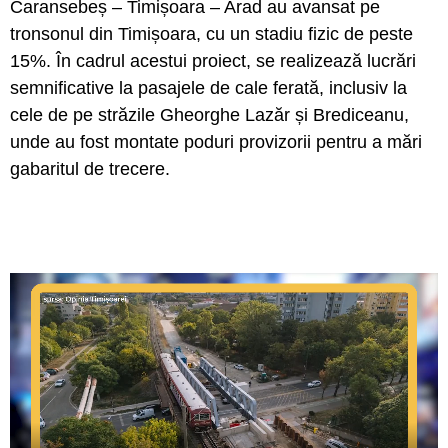
Caransebeș – Timișoara – Arad au avansat pe
tronsonul din Timișoara, cu un stadiu fizic de peste
15%. În cadrul acestui proiect, se realizează lucrări
semnificative la pasajele de cale ferată, inclusiv la
cele de pe străzile Gheorghe Lazăr și Brediceanu,
unde au fost montate poduri provizorii pentru a mări
gabaritul de trecere.