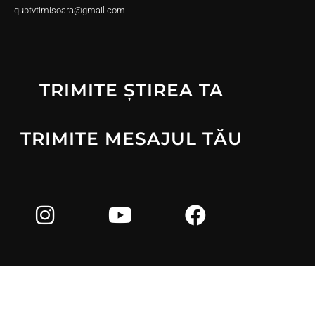
qubtvtimisoara@gmail.com
TRIMITE ȘTIREA TA
TRIMITE MESAJUL TĂU