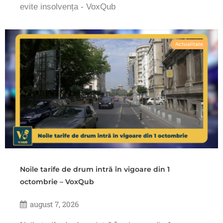
evite insolvența - VoxQub
Actualitate
Noile tarife de drum intră în vigoare din 1
octombrie – VoxQub
august 7, 2026