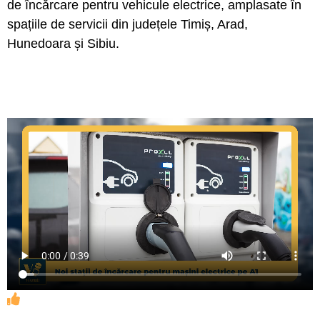
de încărcare pentru vehicule electrice, amplasate în
spațiile de servicii din județele Timiș, Arad,
Hunedoara și Sibiu.