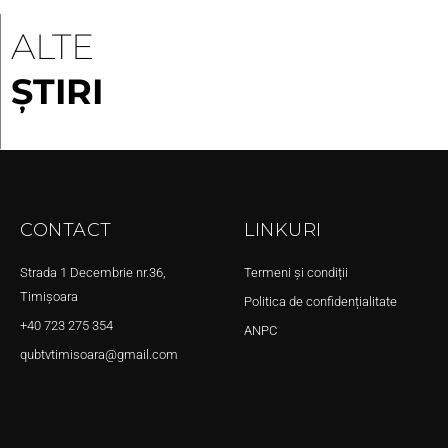
ALTE
ȘTIRI
CONTACT
LINKURI
Strada 1 Decembrie nr.36,
Termeni și condiții
Timișoara
Politica de confidențialitate
+40 723 275 354
ANPC
qubtvtimisoara@gmail.com