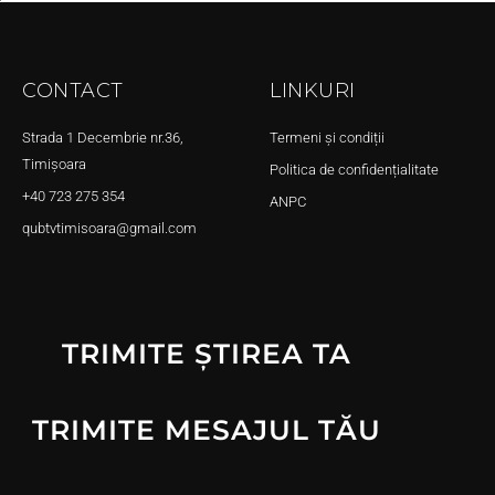
CONTACT
LINKURI
Strada 1 Decembrie nr.36,
Termeni și condiții
Timișoara
Politica de confidențialitate
+40 723 275 354
ANPC
qubtvtimisoara@gmail.com
TRIMITE ȘTIREA TA
TRIMITE MESAJUL TĂU