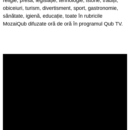
religie, presă, legislație, tehnologie, istorie, tradiții,
obiceiuri, turism, divertisment, sport, gastronomie,
sănătate, igienă, educație, toate în rubricile
MozaiQub difuzate oră de oră în programul Qub TV.