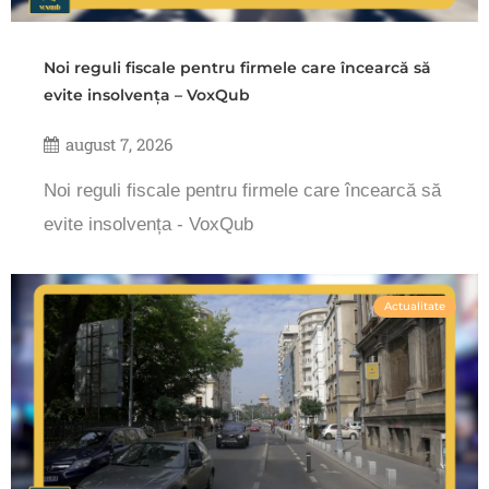
Noi reguli fiscale pentru firmele care încearcă să
evite insolvența – VoxQub
august 7, 2026
Noi reguli fiscale pentru firmele care încearcă să
evite insolvența - VoxQub
Actualitate