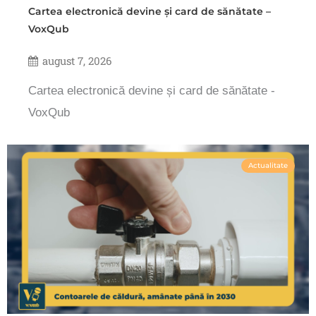
Cartea electronică devine și card de sănătate –
VoxQub
august 7, 2026
Cartea electronică devine și card de sănătate -
VoxQub
Actualitate