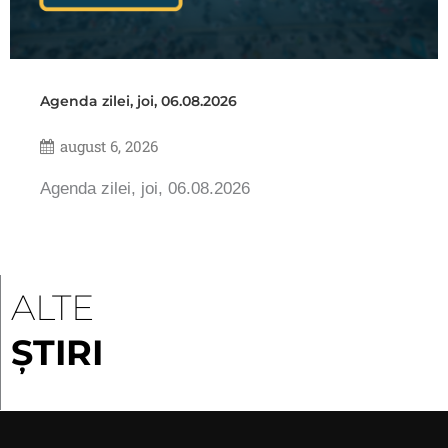
Agenda zilei, joi, 06.08.2026
august 6, 2026
Agenda zilei, joi, 06.08.2026
ALTE
ȘTIRI