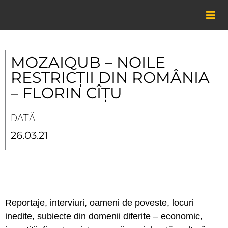
Skip
to
content
MOZAIQUB – NOILE
RESTRICȚII DIN ROMÂNIA
– FLORIN CÎȚU
DATĂ
26.03.21
Reportaje, interviuri, oameni de poveste, locuri
inedite, subiecte din domenii diferite – economic,