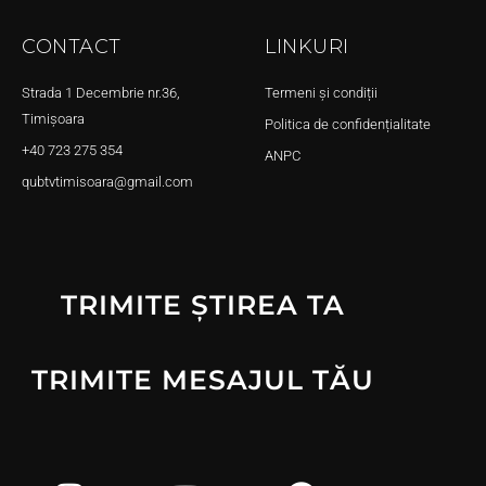
CONTACT
LINKURI
Strada 1 Decembrie nr.36,
Termeni și condiții
Timișoara
Politica de confidențialitate
+40 723 275 354
ANPC
qubtvtimisoara@gmail.com
TRIMITE ȘTIREA TA
TRIMITE MESAJUL TĂU