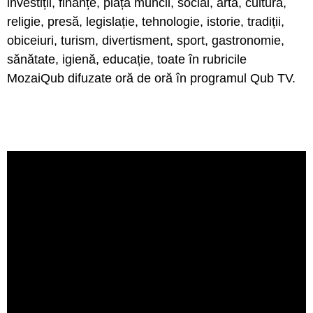
investiții, finanțe, piața muncii, social, artă, cultură,
religie, presă, legislație, tehnologie, istorie, tradiții,
obiceiuri, turism, divertisment, sport, gastronomie,
sănătate, igienă, educație, toate în rubricile
MozaiQub difuzate oră de oră în programul Qub TV.