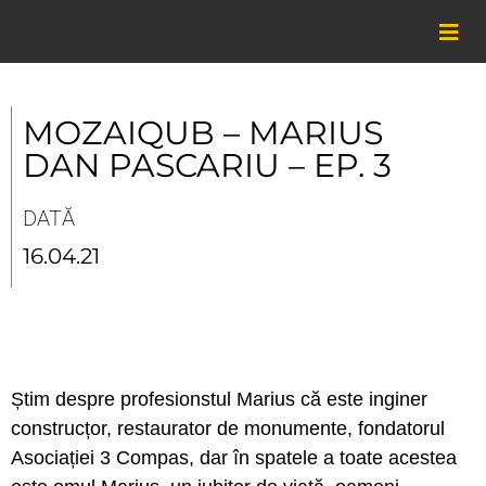
Skip
to
content
MOZAIQUB – MARIUS
DAN PASCARIU – EP. 3
DATĂ
16.04.21
Știm despre profesionstul Marius că este inginer
construcțor, restaurator de monumente, fondatorul
Asociației 3 Compas, dar în spatele a toate acestea