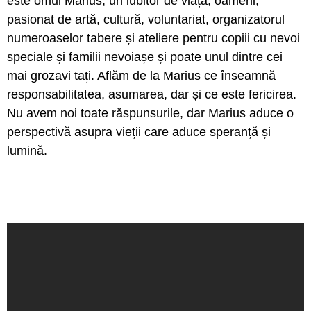
este omul Marius, un iubitor de viață, oameni,
pasionat de artă, cultură, voluntariat, organizatorul
numeroaselor tabere și ateliere pentru copiii cu nevoi
speciale și familii nevoiașe și poate unul dintre cei
mai grozavi tați. Aflăm de la Marius ce înseamnă
responsabilitatea, asumarea, dar și ce este fericirea.
Nu avem noi toate răspunsurile, dar Marius aduce o
perspectivă asupra vieții care aduce speranță și
lumină.