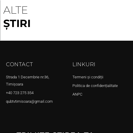
ALTE
ȘTIRI
CONTACT
LINKURI
Strada 1 Decembrie nr.36,
Termeni și condiții
Timișoara
Politica de confidențialitate
+40 723 275 354
ANPC
qubtvtimisoara@gmail.com