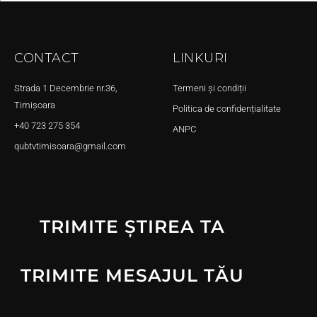
CONTACT
LINKURI
Strada 1 Decembrie nr.36,
Termeni și condiții
Timișoara
Politica de confidențialitate
+40 723 275 354
ANPC
qubtvtimisoara@gmail.com
TRIMITE ȘTIREA TA
TRIMITE MESAJUL TĂU