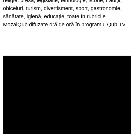
religie, presă, legislație, tehnologie, istorie, tradiții,
obiceiuri, turism, divertisment, sport, gastronomie,
sănătate, igienă, educație, toate în rubricile
MozaiQub difuzate oră de oră în programul Qub TV.