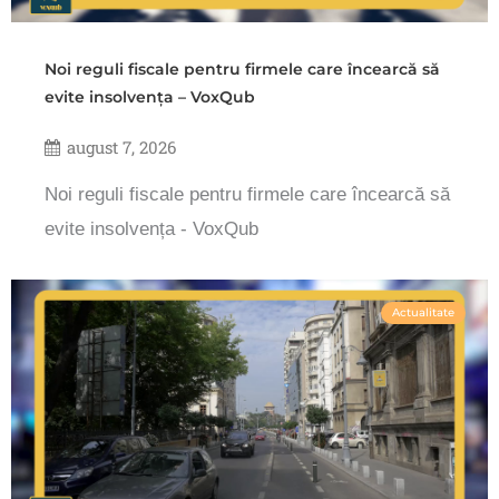
Noi reguli fiscale pentru firmele care încearcă să
evite insolvența – VoxQub
august 7, 2026
Noi reguli fiscale pentru firmele care încearcă să
evite insolvența - VoxQub
Actualitate