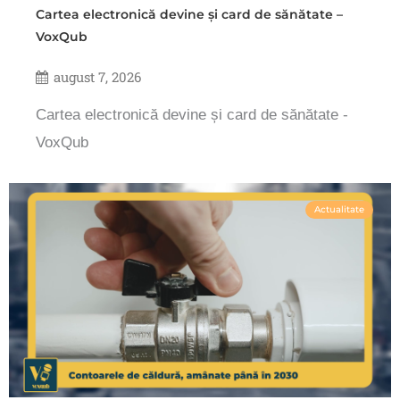
Cartea electronică devine și card de sănătate –
VoxQub
august 7, 2026
Cartea electronică devine și card de sănătate -
VoxQub
Actualitate