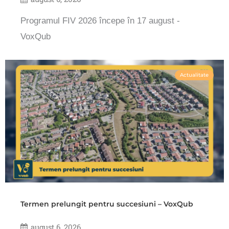
Programul FIV 2026 începe în 17 august -
VoxQub
Actualitate
Termen prelungit pentru succesiuni – VoxQub
august 6, 2026