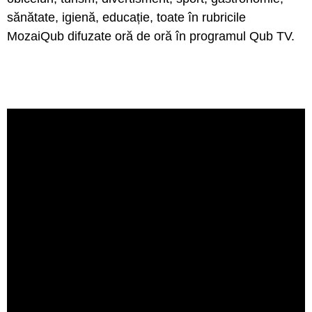
sănătate, igienă, educație, toate în rubricile
MozaiQub difuzate oră de oră în programul Qub TV.