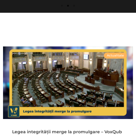
Actualitate
Legea integrității merge la promulgare – VoxQub