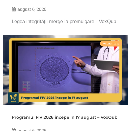
august 6, 2026
Legea integrității merge la promulgare - VoxQub
Actualitate
Programul FIV 2026 începe în 17 august – VoxQub
august 6, 2026