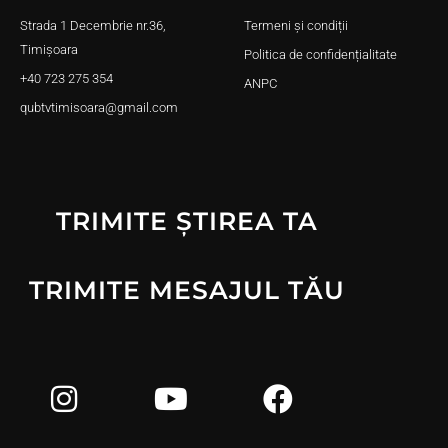
Strada 1 Decembrie nr.36,
Termeni și condiții
Timișoara
Politica de confidențialitate
+40 723 275 354
ANPC
qubtvtimisoara@gmail.com
TRIMITE ȘTIREA TA
TRIMITE MESAJUL TĂU