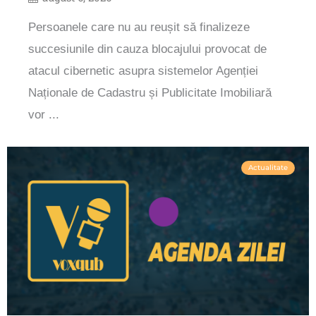
Persoanele care nu au reușit să finalizeze
succesiunile din cauza blocajului provocat de
atacul cibernetic asupra sistemelor Agenției
Naționale de Cadastru și Publicitate Imobiliară
vor ...
Actualitate