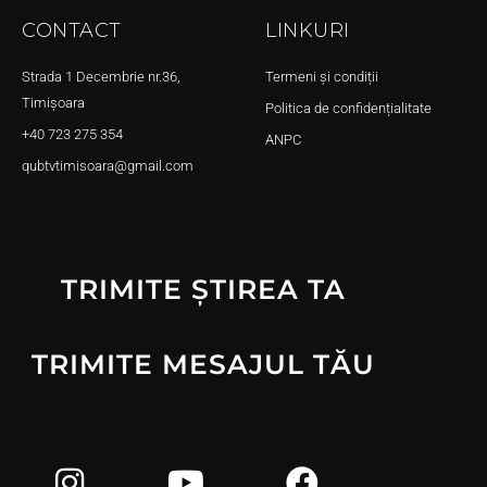
CONTACT
LINKURI
Strada 1 Decembrie nr.36,
Termeni și condiții
Timișoara
Politica de confidențialitate
+40 723 275 354
ANPC
qubtvtimisoara@gmail.com
TRIMITE ȘTIREA TA
TRIMITE MESAJUL TĂU