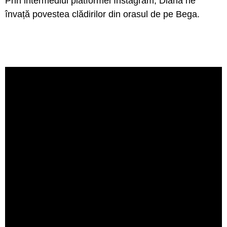
Prin intermediul platformei Instagram, Diana ne
învață povestea clădirilor din orasul de pe Bega.