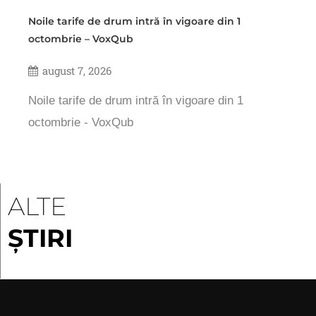
Noile tarife de drum intră în vigoare din 1
octombrie – VoxQub
august 7, 2026
Noile tarife de drum intră în vigoare din 1
octombrie - VoxQub
ALTE
ȘTIRI