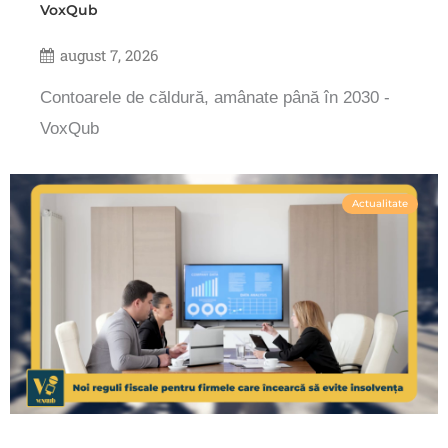
VoxQub
august 7, 2026
Contoarele de căldură, amânate până în 2030 -
VoxQub
Actualitate