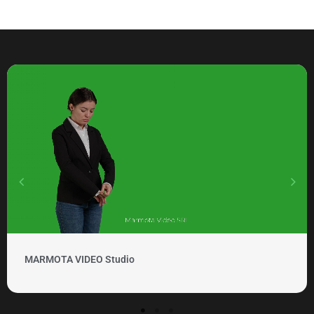
MARMOTA VIDEO Clipuri si promovare