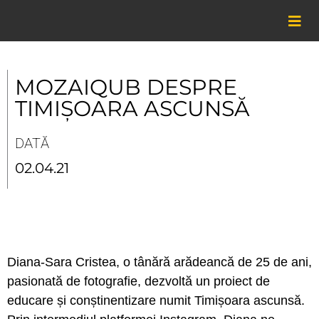
Skip
to
content
MOZAIQUB DESPRE
TIMIȘOARA ASCUNSĂ
DATĂ
02.04.21
Diana-Sara Cristea, o tânără arădeancă de 25 de ani,
pasionată de fotografie, dezvoltă un proiect de
educare și conștinentizare numit Timișoara ascunsă.