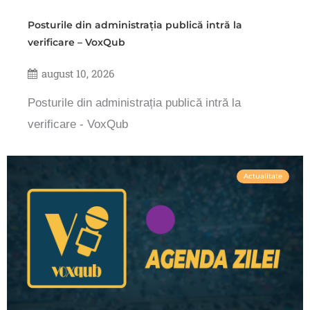
Posturile din administrația publică intră la
verificare – VoxQub
august 10, 2026
Posturile din administrația publică intră la
verificare - VoxQub
Actualitate