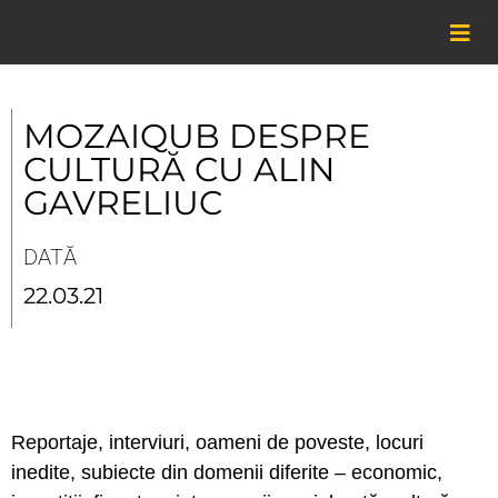
Skip
to
content
MOZAIQUB DESPRE
CULTURĂ CU ALIN
GAVRELIUC
DATĂ
22.03.21
Reportaje, interviuri, oameni de poveste, locuri
inedite, subiecte din domenii diferite – economic,