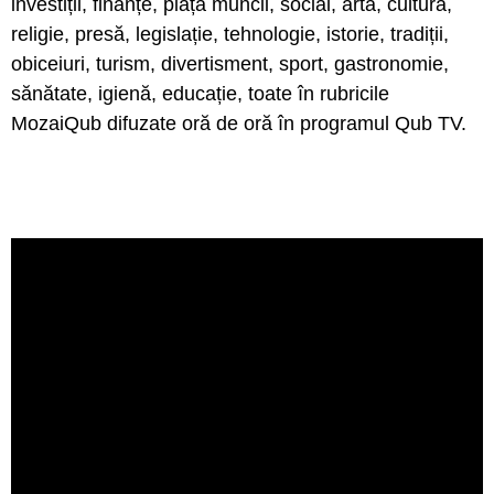
investiții, finanțe, piața muncii, social, artă, cultură,
religie, presă, legislație, tehnologie, istorie, tradiții,
obiceiuri, turism, divertisment, sport, gastronomie,
sănătate, igienă, educație, toate în rubricile
MozaiQub difuzate oră de oră în programul Qub TV.