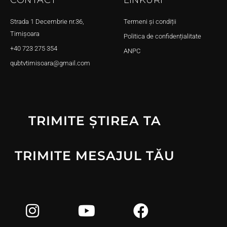
Strada 1 Decembrie nr.36,
Termeni și condiții
Timișoara
Politica de confidențialitate
+40 723 275 354
ANPC
qubtvtimisoara@gmail.com
TRIMITE ȘTIREA TA
TRIMITE MESAJUL TĂU