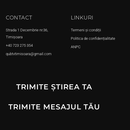
CONTACT
LINKURI
Strada 1 Decembrie nr.36,
Termeni și condiții
Timișoara
Politica de confidențialitate
+40 723 275 354
ANPC
qubtvtimisoara@gmail.com
TRIMITE ȘTIREA TA
TRIMITE MESAJUL TĂU