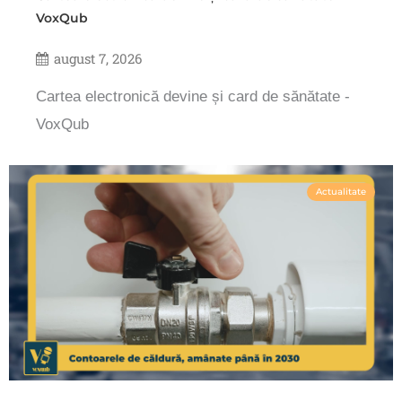
VoxQub
august 7, 2026
Cartea electronică devine și card de sănătate -
VoxQub
Actualitate