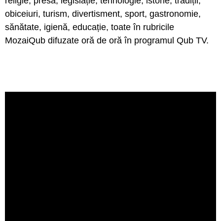
religie, presă, legislație, tehnologie, istorie, tradiții,
obiceiuri, turism, divertisment, sport, gastronomie,
sănătate, igienă, educație, toate în rubricile
MozaiQub difuzate oră de oră în programul Qub TV.