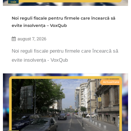
Noi reguli fiscale pentru firmele care încearcă să
evite insolvența – VoxQub
august 7, 2026
Noi reguli fiscale pentru firmele care încearcă să
evite insolvența - VoxQub
Actualitate