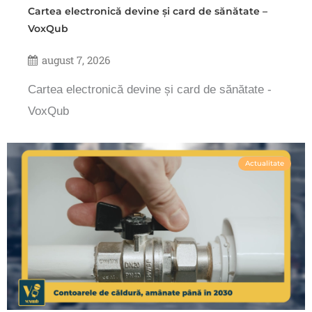
Cartea electronică devine și card de sănătate –
VoxQub
august 7, 2026
Cartea electronică devine și card de sănătate -
VoxQub
Actualitate