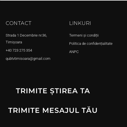
CONTACT
LINKURI
Strada 1 Decembrie nr.36,
Termeni și condiții
Timișoara
Politica de confidențialitate
+40 723 275 354
ANPC
qubtvtimisoara@gmail.com
TRIMITE ȘTIREA TA
TRIMITE MESAJUL TĂU