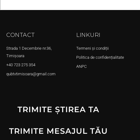
CONTACT
LINKURI
Strada 1 Decembrie nr.36,
Termeni și condiții
Timișoara
Politica de confidențialitate
+40 723 275 354
ANPC
qubtvtimisoara@gmail.com
TRIMITE ȘTIREA TA
TRIMITE MESAJUL TĂU