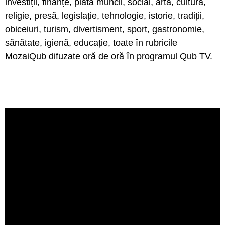
investiții, finanțe, piața muncii, social, artă, cultură,
religie, presă, legislație, tehnologie, istorie, tradiții,
obiceiuri, turism, divertisment, sport, gastronomie,
sănătate, igienă, educație, toate în rubricile
MozaiQub difuzate oră de oră în programul Qub TV.