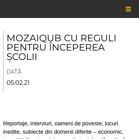
Skip
to
content
MOZAIQUB CU REGULI
PENTRU ÎNCEPEREA
ȘCOLII
DATĂ
05.02.21
Reportaje, interviuri, oameni de poveste, locuri
inedite, subiecte din domenii diferite – economic,