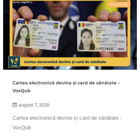
Actualitate
Cartea electronică devine și card de sănătate –
VoxQub
august 7, 2026
Cartea electronică devine și card de sănătate -
VoxQub