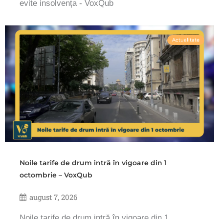
evite insolvența - VoxQub
Actualitate
Noile tarife de drum intră în vigoare din 1
octombrie – VoxQub
august 7, 2026
Noile tarife de drum intră în vigoare din 1