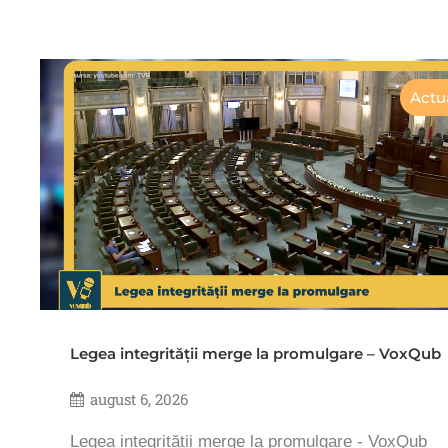
Actua
Legea integrității merge la promulgare – VoxQub
august 6, 2026
Legea integrității merge la promulgare - VoxQub