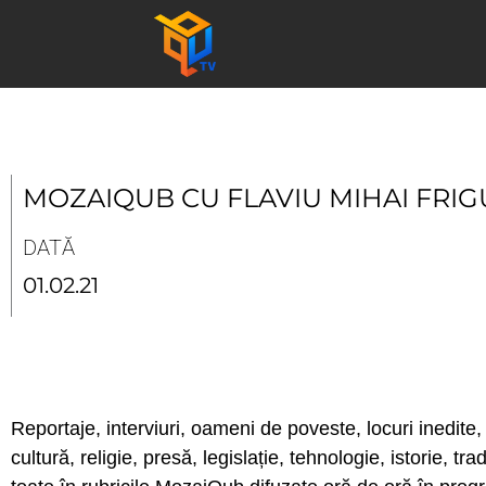
Skip
to
content
MOZAIQUB CU FLAVIU MIHAI FRI
DATĂ
01.02.21
Reportaje, interviuri, oameni de poveste, locuri inedite, 
cultură, religie, presă, legislație, tehnologie, istorie, tr