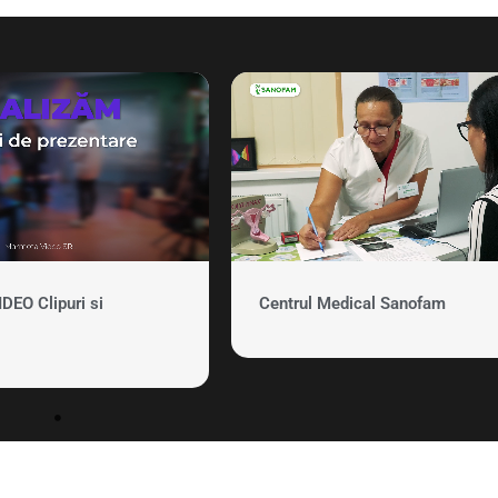
EO Clipuri si
Centrul Medical Sanofam