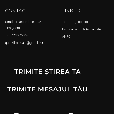
CONTACT
LINKURI
Strada 1 Decembrie nr.36,
Termeni și condiții
Timișoara
Politica de confidențialitate
+40 723 275 354
ANPC
qubtvtimisoara@gmail.com
TRIMITE ȘTIREA TA
TRIMITE MESAJUL TĂU