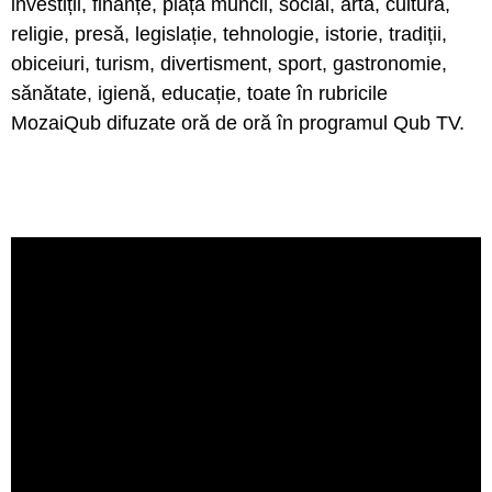
investiții, finanțe, piața muncii, social, artă, cultură,
religie, presă, legislație, tehnologie, istorie, tradiții,
obiceiuri, turism, divertisment, sport, gastronomie,
sănătate, igienă, educație, toate în rubricile
MozaiQub difuzate oră de oră în programul Qub TV.