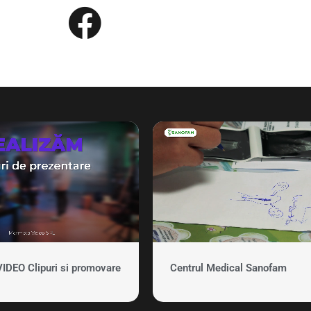
EO Clipuri si promovare
Centrul Medical Sanofam