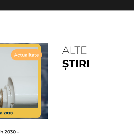
ALTE
Actualitate
ȘTIRI
în 2030 –