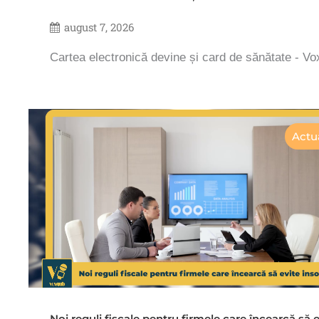
august 7, 2026
Cartea electronică devine și card de sănătate - V
Actua
Noi reguli fiscale pentru firmele care încearcă să e