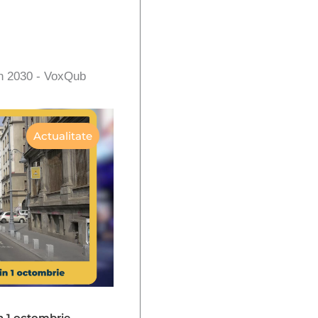
în 2030 - VoxQub
Actualitate
in 1 octombrie –