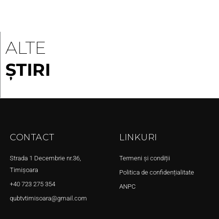
ALTE
ȘTIRI
CONTACT
LINKURI
Strada 1 Decembrie nr.36,
Termeni și condiții
Timișoara
Politica de confidențialitate
+40 723 275 354
ANPC
qubtvtimisoara@gmail.com