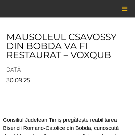
Skip
to
content
MAUSOLEUL CSAVOSSY
DIN BOBDA VA FI
RESTAURAT – VOXQUB
DATĂ
30.09.25
Consiliul Județean Timiș pregătește reabilitarea
Bisericii Romano-Catolice din Bobda, cunoscută