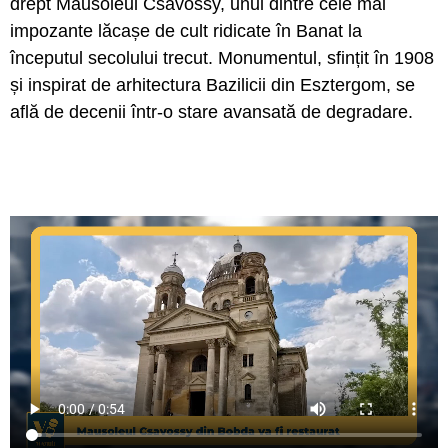
drept Mausoleul Csavossy, unul dintre cele mai
impozante lăcașe de cult ridicate în Banat la
începutul secolului trecut. Monumentul, sfințit în 1908
și inspirat de arhitectura Bazilicii din Esztergom, se
află de decenii într-o stare avansată de degradare.