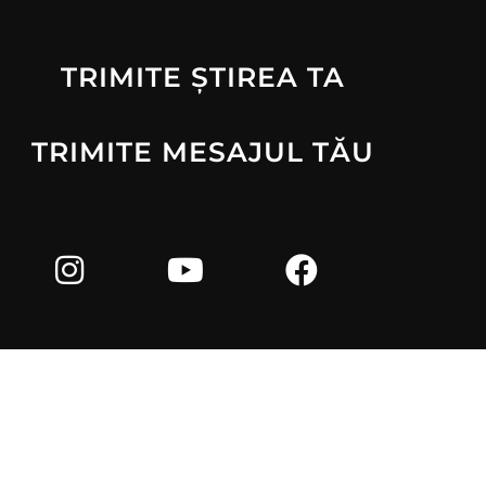
TRIMITE ȘTIREA TA
TRIMITE MESAJUL TĂU