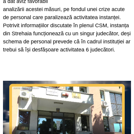
a dat aviz favorabil
analizării acestei măsuri, pe fondul unei crize acute
de personal care paralizează activitatea instanței.
Potrivit informațiilor discutate în plenul CSM, instanța
din Strehaia funcționează cu un singur judecător, deși
schema de personal prevede că în cadrul instituției ar
trebui să își desfășoare activitatea 6 judecători.