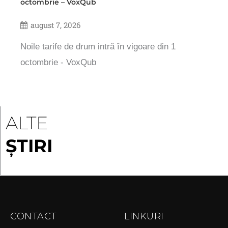
octombrie – VoxQub
august 7, 2026
Noile tarife de drum intră în vigoare din 1
octombrie - VoxQub
ALTE
ȘTIRI
CONTACT
LINKURI