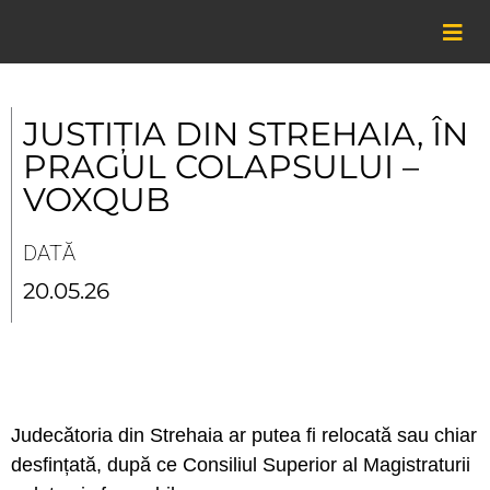
Skip
to
content
JUSTIȚIA DIN STREHAIA, ÎN
PRAGUL COLAPSULUI –
VOXQUB
DATĂ
20.05.26
Judecătoria din Strehaia ar putea fi relocată sau chiar
desfințată, după ce Consiliul Superior al Magistraturii