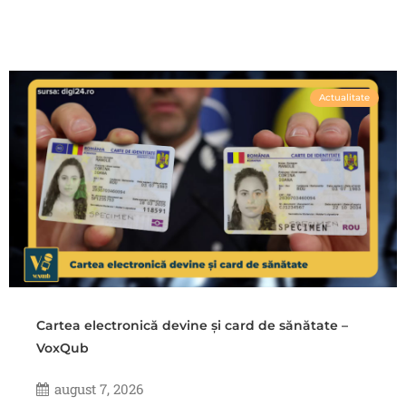
Actualitate
Cartea electronică devine și card de sănătate –
VoxQub
august 7, 2026