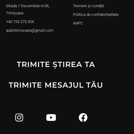
Strada 1 Decembrie nr.36,
Termeni și condiții
Timișoara
Politica de confidențialitate
+40 723 275 354
ANPC
qubtvtimisoara@gmail.com
TRIMITE ȘTIREA TA
TRIMITE MESAJUL TĂU