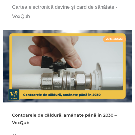
Cartea electronică devine și card de sănătate -
VoxQub
Actualitate
Contoarele de căldură, amânate până în 2030 –
VoxQub