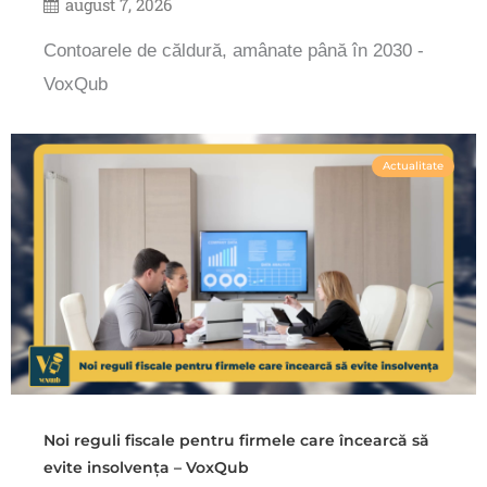
august 7, 2026
Contoarele de căldură, amânate până în 2030 -
VoxQub
Actualitate
Noi reguli fiscale pentru firmele care încearcă să
evite insolvența – VoxQub