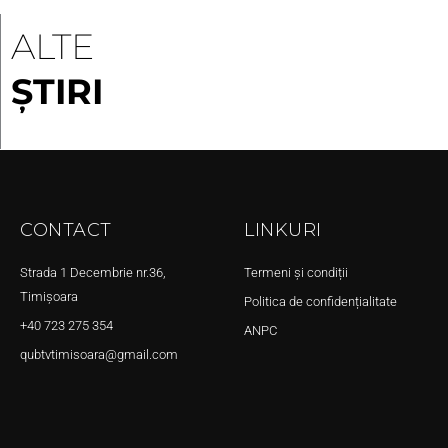
ALTE
ȘTIRI
CONTACT
LINKURI
Strada 1 Decembrie nr.36,
Termeni și condiții
Timișoara
Politica de confidențialitate
+40 723 275 354
ANPC
qubtvtimisoara@gmail.com