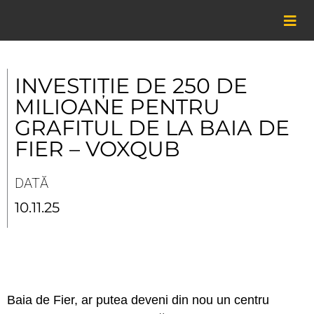
Skip
to
content
INVESTIȚIE DE 250 DE
MILIOANE PENTRU
GRAFITUL DE LA BAIA DE
FIER – VOXQUB
DATĂ
10.11.25
Baia de Fier, ar putea deveni din nou un centru