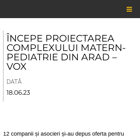
Skip
to
content
ÎNCEPE PROIECTAREA
COMPLEXULUI MATERN-
PEDIATRIE DIN ARAD –
VOX
DATĂ
18.06.23
12 companii și asocieri și-au depus oferta pentru