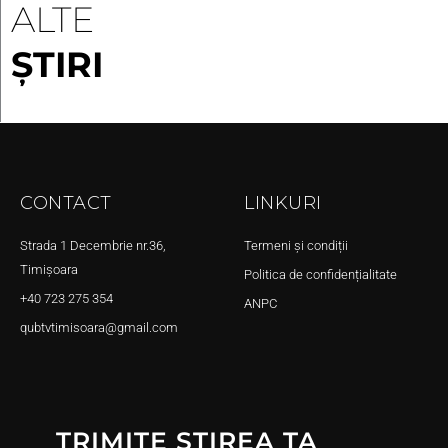
ALTE
ȘTIRI
CONTACT
LINKURI
Strada 1 Decembrie nr.36,
Termeni și condiții
Timișoara
Politica de confidențialitate
+40 723 275 354
ANPC
qubtvtimisoara@gmail.com
TRIMITE ȘTIREA TA