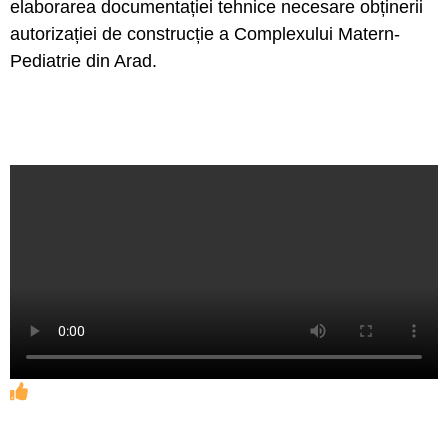
elaborarea documentației tehnice necesare obținerii
autorizației de construcție a Complexului Matern-
Pediatrie din Arad.