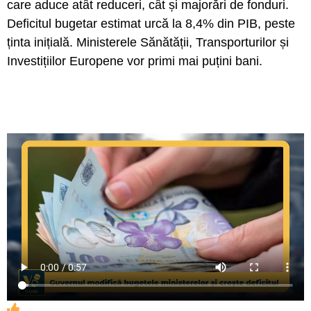
care aduce atât reduceri, cât și majorări de fonduri.
Deficitul bugetar estimat urcă la 8,4% din PIB, peste
ținta inițială. Ministerele Sănătății, Transporturilor și
Investițiilor Europene vor primi mai puțini bani.