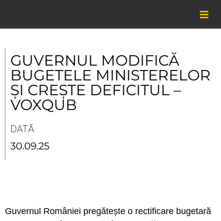
Skip
to
content
GUVERNUL MODIFICĂ
BUGETELE MINISTERELOR
ȘI CREȘTE DEFICITUL –
VOXQUB
DATĂ
30.09.25
Guvernul României pregătește o rectificare bugetară