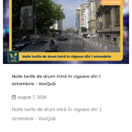
Actualitate
Noile tarife de drum intră în vigoare din 1
octombrie – VoxQub
august 7, 2026
Noile tarife de drum intră în vigoare din 1
octombrie - VoxQub