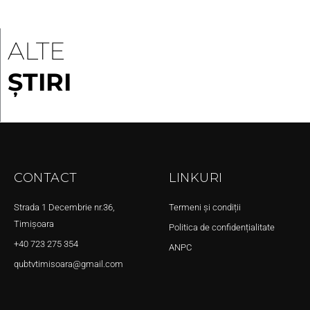
ALTE
ȘTIRI
CONTACT
LINKURI
Strada 1 Decembrie nr.36,
Termeni și condiții
Timișoara
Politica de confidențialitate
+40 723 275 354
ANPC
qubtvtimisoara@gmail.com