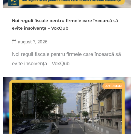
Noi reguli fiscale pentru firmele care încearcă să
evite insolvența – VoxQub
august 7, 2026
Noi reguli fiscale pentru firmele care încearcă să
evite insolvența - VoxQub
Actualitate