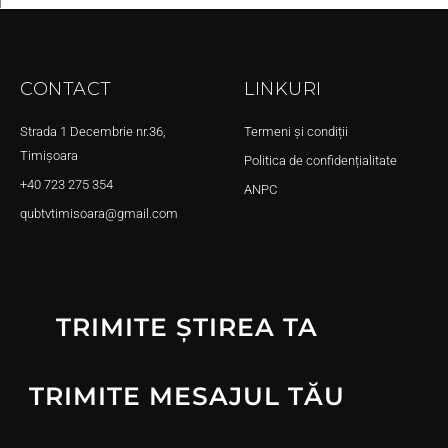
CONTACT
LINKURI
Strada 1 Decembrie nr.36,
Termeni și condiții
Timișoara
Politica de confidențialitate
+40 723 275 354
ANPC
qubtvtimisoara@gmail.com
TRIMITE ȘTIREA TA
TRIMITE MESAJUL TĂU