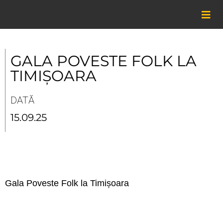
Skip
to
content
GALA POVESTE FOLK LA
TIMIȘOARA
DATĂ
15.09.25
Gala Poveste Folk la Timișoara