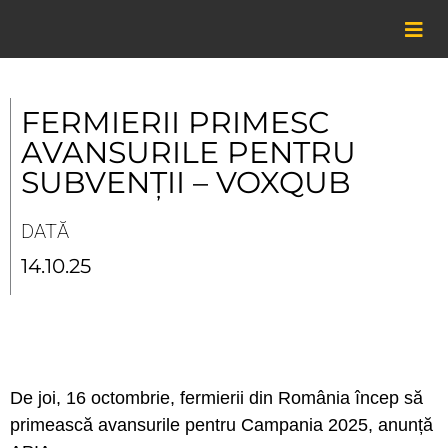
Skip
to
content
FERMIERII PRIMESC
AVANSURILE PENTRU
SUBVENȚII – VOXQUB
DATĂ
14.10.25
De joi, 16 octombrie, fermierii din România încep să
primească avansurile pentru Campania 2025, anunță