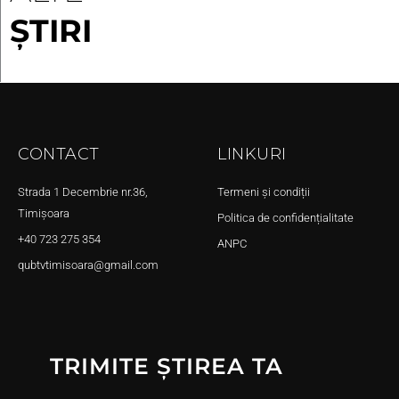
ȘTIRI
CONTACT
LINKURI
Strada 1 Decembrie nr.36,
Termeni și condiții
Timișoara
Politica de confidențialitate
+40 723 275 354
ANPC
qubtvtimisoara@gmail.com
TRIMITE ȘTIREA TA