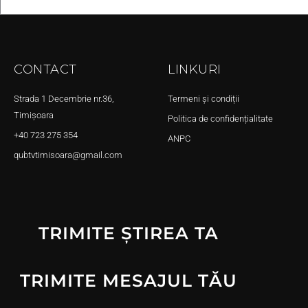
CONTACT
LINKURI
Strada 1 Decembrie nr.36,
Termeni și condiții
Timișoara
Politica de confidențialitate
+40 723 275 354
ANPC
qubtvtimisoara@gmail.com
TRIMITE ȘTIREA TA
TRIMITE MESAJUL TĂU