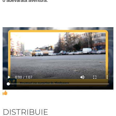
o adevărată aventură.
DISTRIBUIE