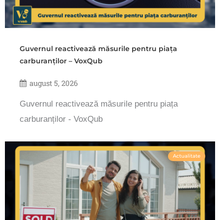
Guvernul reactivează măsurile pentru piața
carburanților – VoxQub
august 5, 2026
Guvernul reactivează măsurile pentru piața
carburanților - VoxQub
Actualitate