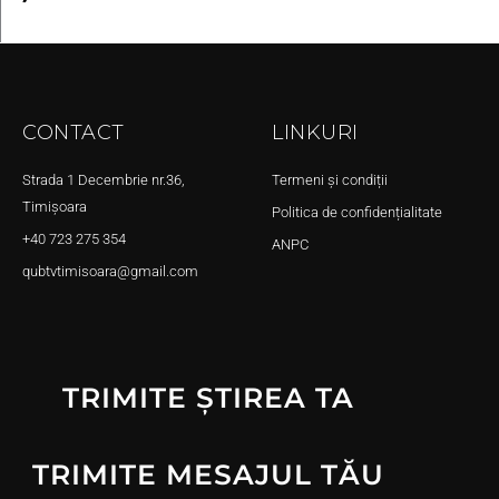
CONTACT
LINKURI
Strada 1 Decembrie nr.36,
Termeni și condiții
Timișoara
Politica de confidențialitate
+40 723 275 354
ANPC
qubtvtimisoara@gmail.com
TRIMITE ȘTIREA TA
TRIMITE MESAJUL TĂU