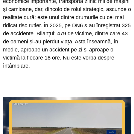
economice importante, transportă zilnic mii de mașini
și camioane, dar, dincolo de rolul strategic, ascunde o
realitate dură: este unul dintre drumurile cu cel mai
ridicat risc rutier. În 2025, pe DN6 s-au înregistrat 325
de accidente. Bilanțul: 479 de victime, dintre care 43
de oameni și-au pierdut viața. Asta înseamnă, în
medie, aproape un accident pe zi și aproape o
victimă la fiecare 18 ore. Nu este vorba despre
întâmplare.