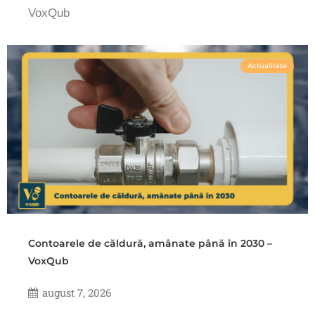
VoxQub
Actualitate
Contoarele de căldură, amânate până în 2030 –
VoxQub
august 7, 2026