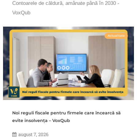
Contoarele de căldură, amânate până în 2030 -
VoxQub
Actualitate
Noi reguli fiscale pentru firmele care încearcă să
evite insolvența – VoxQub
august 7, 2026