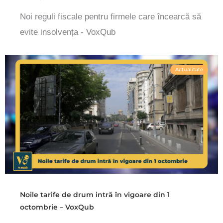
Noi reguli fiscale pentru firmele care încearcă să
evite insolvența - VoxQub
Actualitate
Noile tarife de drum intră în vigoare din 1
octombrie – VoxQub