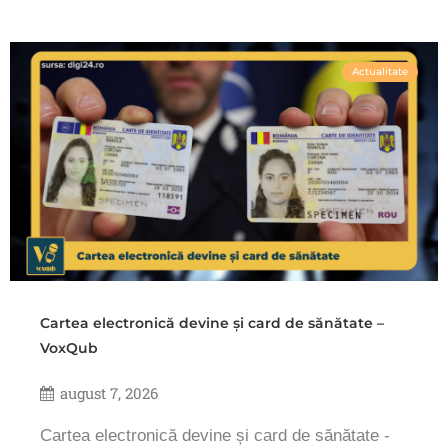
Actualitate
Cartea electronică devine și card de sănătate –
VoxQub
august 7, 2026
Cartea electronică devine și card de sănătate -