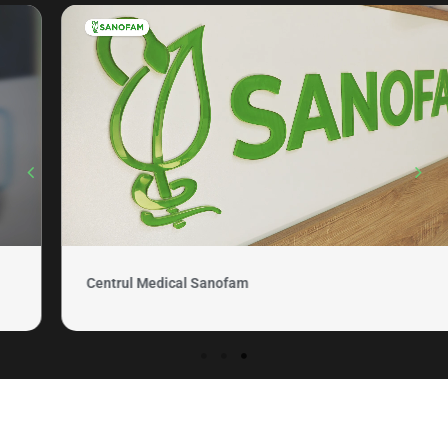
Centrul Medical Sanofam