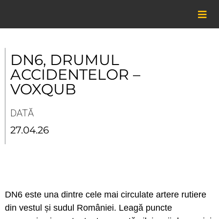
Skip
to
content
DN6, DRUMUL
ACCIDENTELOR –
VOXQUB
DATĂ
27.04.26
DN6 este una dintre cele mai circulate artere rutiere
din vestul și sudul României. Leagă puncte