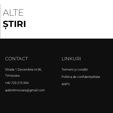
ALTE
ȘTIRI
CONTACT
LINKURI
Strada 1 Decembrie nr.36,
Termeni și condiții
Timișoara
Politica de confidențialitate
+40 723 275 354
ANPC
qubtvtimisoara@gmail.com