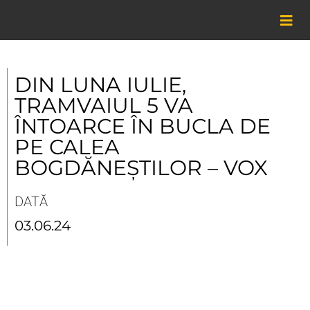
Skip
to
content
DIN LUNA IULIE,
TRAMVAIUL 5 VA
ÎNTOARCE ÎN BUCLA DE
PE CALEA
BOGDĂNEȘTILOR – VOX
DATĂ
03.06.24