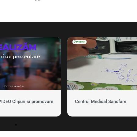
EO Clipuri si promovare
Centrul Medical Sanofam