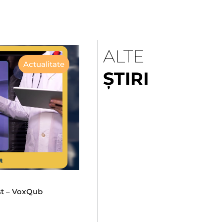
ALTE
Actualitate
ȘTIRI
st – VoxQub