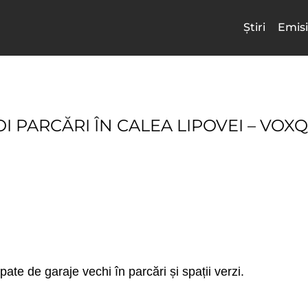
Știri
Emisi
I PARCĂRI ÎN CALEA LIPOVEI – VOX
te de garaje vechi în parcări și spații verzi.