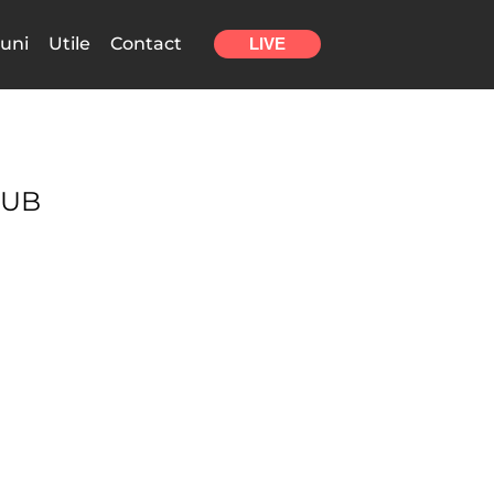
uni
Utile
Contact
LIVE
QUB