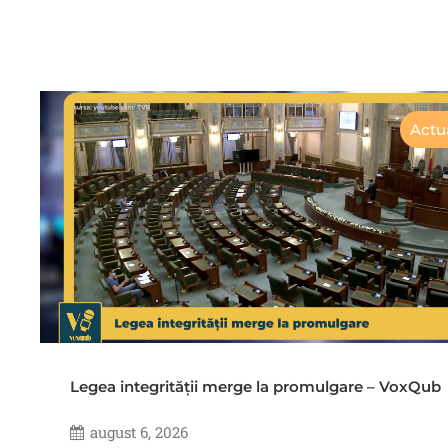
Actua
Legea integrității merge la promulgare – VoxQub
august 6, 2026