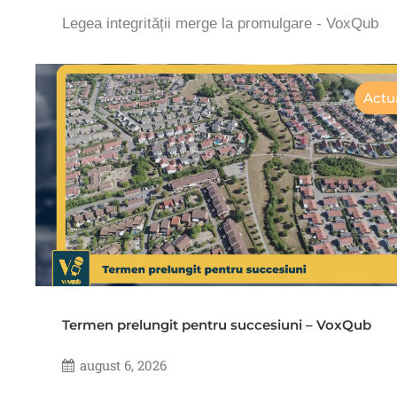
Legea integrității merge la promulgare - VoxQub
Actua
Termen prelungit pentru succesiuni – VoxQub
august 6, 2026