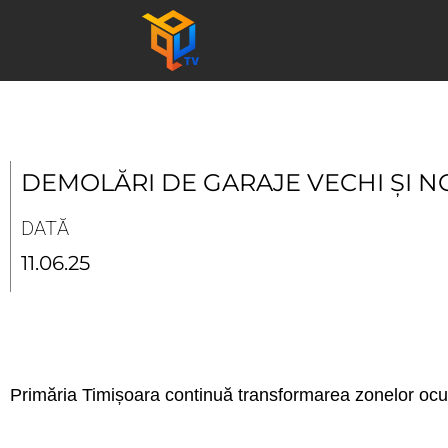
Skip
to
content
DEMOLĂRI DE GARAJE VECHI ȘI NO
DATĂ
11.06.25
Primăria Timișoara continuă transformarea zonelor ocupa