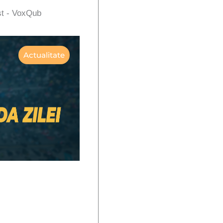
st - VoxQub
Actualitate