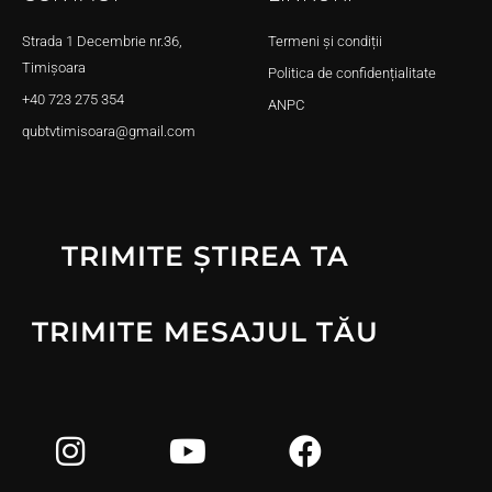
Strada 1 Decembrie nr.36,
Termeni și condiții
Timișoara
Politica de confidențialitate
+40 723 275 354
ANPC
qubtvtimisoara@gmail.com
TRIMITE ȘTIREA TA
TRIMITE MESAJUL TĂU