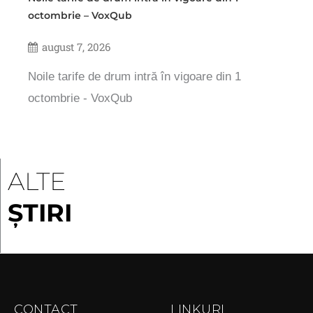
octombrie – VoxQub
august 7, 2026
Noile tarife de drum intră în vigoare din 1
octombrie - VoxQub
ALTE
ȘTIRI
CONTACT
LINKURI