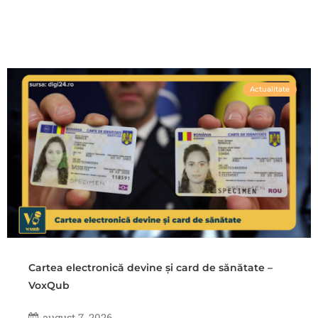
Actualitate
Cartea electronică devine și card de sănătate –
VoxQub
august 7, 2026