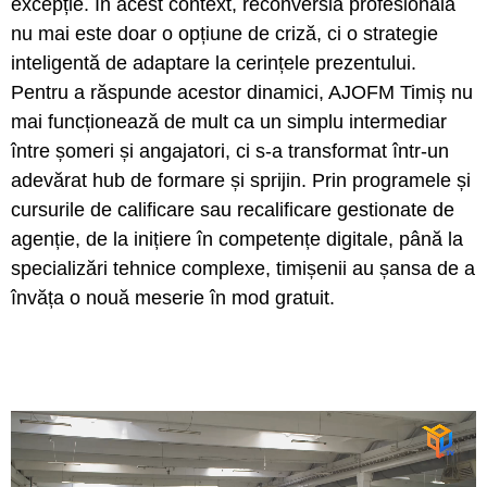
excepție. În acest context, reconversia profesională
nu mai este doar o opțiune de criză, ci o strategie
inteligentă de adaptare la cerințele prezentului.
Pentru a răspunde acestor dinamici, AJOFM Timiș nu
mai funcționează de mult ca un simplu intermediar
între șomeri și angajatori, ci s-a transformat într-un
adevărat hub de formare și sprijin. Prin programele și
cursurile de calificare sau recalificare gestionate de
agenție, de la inițiere în competențe digitale, până la
specializări tehnice complexe, timișenii au șansa de a
învăța o nouă meserie în mod gratuit.