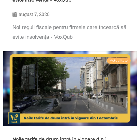
august 7, 2026
Noi reguli fiscale pentru firmele care încearcă să
evite insolvența - VoxQub
Actualitate
Noile tarife de drum intră în vigoare din 1