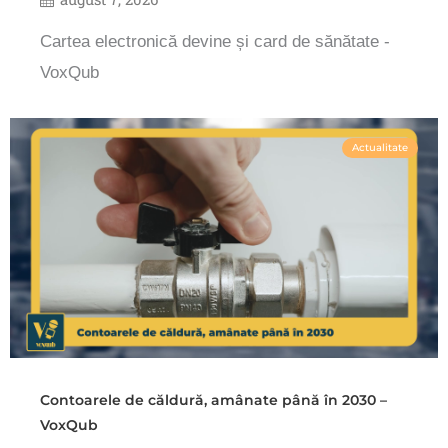
Cartea electronică devine și card de sănătate -
VoxQub
Actualitate
Contoarele de căldură, amânate până în 2030 –
VoxQub