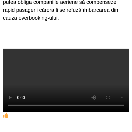
putea obliga companiile aeriene să compenseze
rapid pasagerii cărora li se refuză îmbarcarea din
cauza overbooking-ului.