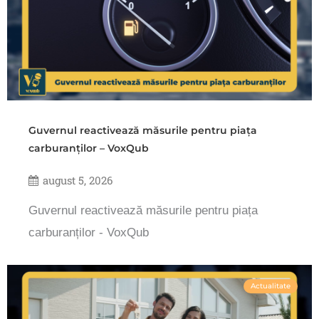
Guvernul reactivează măsurile pentru piața
carburanților – VoxQub
august 5, 2026
Guvernul reactivează măsurile pentru piața
carburanților - VoxQub
Actualitate