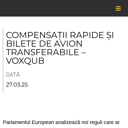
Skip
to
content
COMPENSAȚII RAPIDE ȘI
BILETE DE AVION
TRANSFERABILE –
VOXQUB
DATĂ
27.03.25
Parlamentul European analizează noi reguli care ar