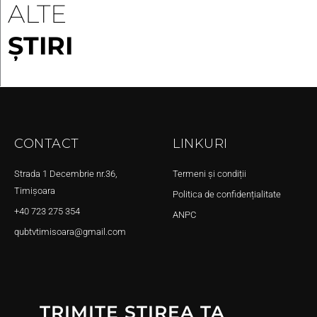
ALTE
ȘTIRI
CONTACT
LINKURI
Strada 1 Decembrie nr.36,
Termeni și condiții
Timișoara
Politica de confidențialitate
+40 723 275 354
ANPC
qubtvtimisoara@gmail.com
TRIMITE ȘTIREA TA