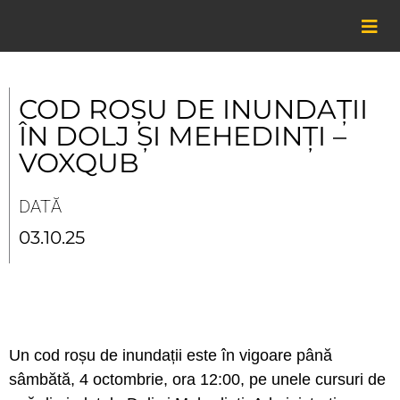
Skip
to
content
COD ROȘU DE INUNDAȚII
ÎN DOLJ ȘI MEHEDINȚI –
VOXQUB
DATĂ
03.10.25
Un cod roșu de inundații este în vigoare până
sâmbătă, 4 octombrie, ora 12:00, pe unele cursuri de