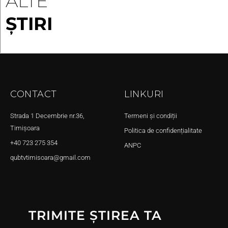
ALTE
ȘTIRI
CONTACT
LINKURI
Strada 1 Decembrie nr.36,
Termeni și condiții
Timișoara
Politica de confidențialitate
+40 723 275 354
ANPC
qubtvtimisoara@gmail.com
TRIMITE ȘTIREA TA