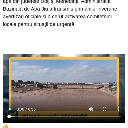
apă din județele Dolj și Mehedinți. Administrația
Bazinală de Apă Jiu a transmis primăriilor riverane
avertizări oficiale și a cerut activarea comitetelor
locale pentru situații de urgență.