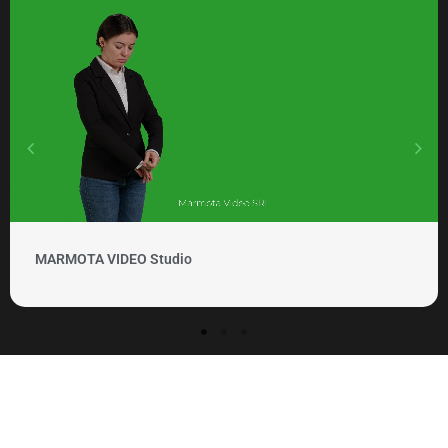
MARMOTA VIDEO Clipuri si promovare