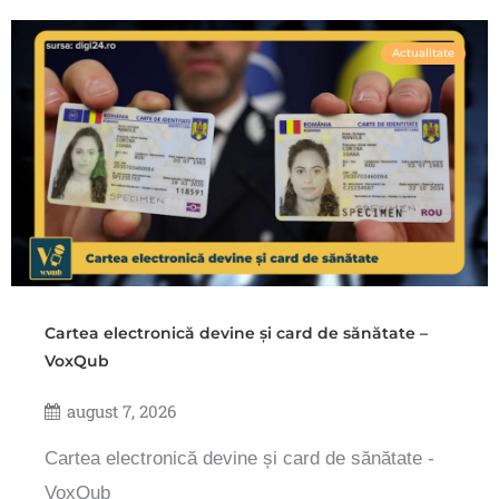
Actualitate
Cartea electronică devine și card de sănătate –
VoxQub
august 7, 2026
Cartea electronică devine și card de sănătate -
VoxQub