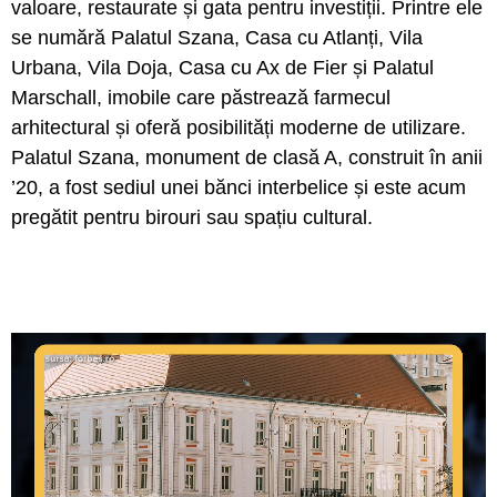
valoare, restaurate și gata pentru investiții. Printre ele
se numără Palatul Szana, Casa cu Atlanți, Vila
Urbana, Vila Doja, Casa cu Ax de Fier și Palatul
Marschall, imobile care păstrează farmecul
arhitectural și oferă posibilități moderne de utilizare.
Palatul Szana, monument de clasă A, construit în anii
’20, a fost sediul unei bănci interbelice și este acum
pregătit pentru birouri sau spațiu cultural.