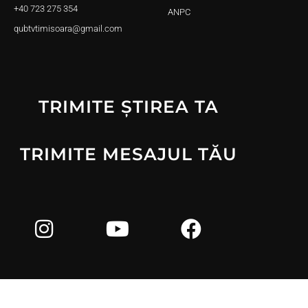
+40 723 275 354
ANPC
qubtvtimisoara@gmail.com
TRIMITE ȘTIREA TA
TRIMITE MESAJUL TĂU