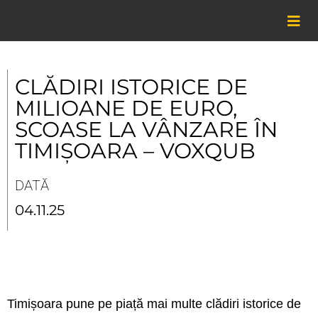
Skip
to
content
CLĂDIRI ISTORICE DE
MILIOANE DE EURO,
SCOASE LA VÂNZARE ÎN
TIMIȘOARA – VOXQUB
DATĂ
04.11.25
Timișoara pune pe piață mai multe clădiri istorice de