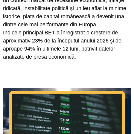
un context marcat de recesiune economică, inflație
ridicată, instabilitate politică și un leu aflat la minime
istorice, piața de capital românească a devenit una
dintre cele mai performante din Europa.
Indicele principal BET a înregistrat o creștere de
aproximativ 23% de la începutul anului 2026 și de
aproape 94% în ultimele 12 luni, potrivit datelor
analizate de presa economică.