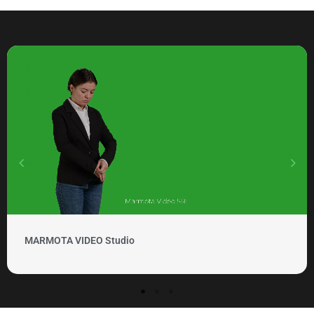
MARMOTA VIDEO Clipuri si promovare