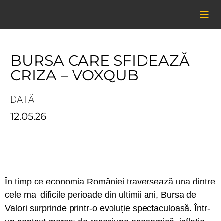
Skip
to
content
BURSA CARE SFIDEAZĂ
CRIZA – VOXQUB
DATĂ
12.05.26
În timp ce economia României traversează una dintre
cele mai dificile perioade din ultimii ani, Bursa de
Valori surprinde printr-o evoluție spectaculoasă. Într-