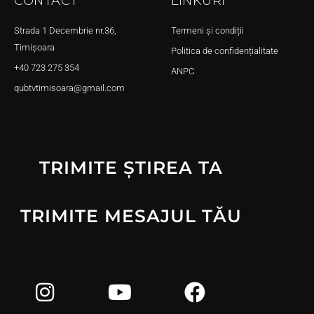
CONTACT
LINKURI
Strada 1 Decembrie nr.36,
Termeni și condiții
Timișoara
Politica de confidențialitate
+40 723 275 354
ANPC
qubtvtimisoara@gmail.com
TRIMITE ȘTIREA TA
TRIMITE MESAJUL TĂU