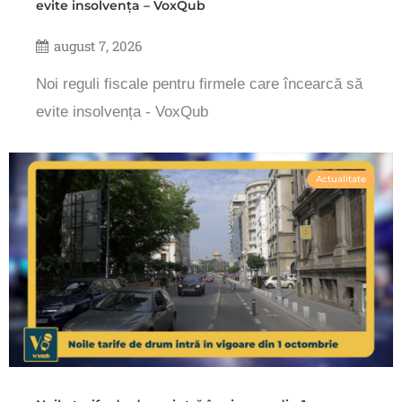
evite insolvența – VoxQub
august 7, 2026
Noi reguli fiscale pentru firmele care încearcă să
evite insolvența - VoxQub
Actualitate