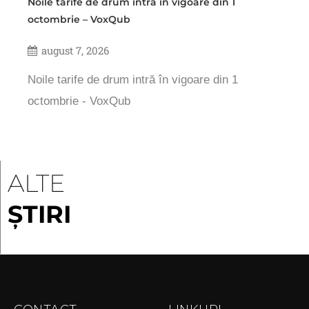
Noile tarife de drum intră în vigoare din 1
octombrie – VoxQub
august 7, 2026
Noile tarife de drum intră în vigoare din 1
octombrie - VoxQub
ALTE
ȘTIRI