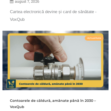
august 7, 2026
Cartea electronică devine și card de sănătate -
VoxQub
Actualitate
Contoarele de căldură, amânate până în 2030 –
VoxQub