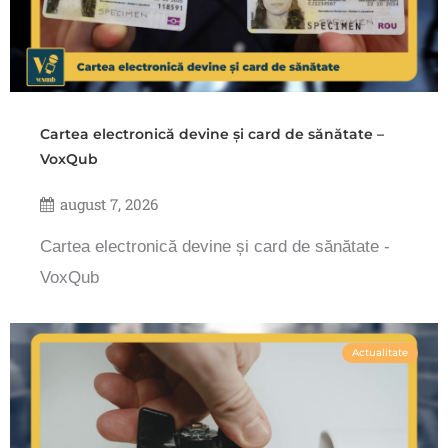
Cartea electronică devine și card de sănătate –
VoxQub
august 7, 2026
Cartea electronică devine și card de sănătate -
VoxQub
Actualitate