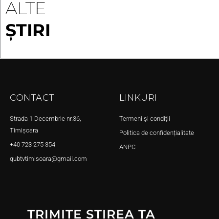
ALTE
ȘTIRI
CONTACT
LINKURI
Strada 1 Decembrie nr.36,
Termeni și condiții
Timișoara
Politica de confidențialitate
+40 723 275 354
ANPC
qubtvtimisoara@gmail.com
TRIMITE ȘTIREA TA