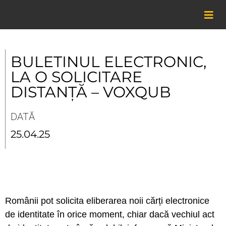
Skip
to
content
BULETINUL ELECTRONIC,
LA O SOLICITARE
DISTANȚĂ – VOXQUB
DATĂ
25.04.25
Românii pot solicita eliberarea noii cărți electronice
de identitate în orice moment, chiar dacă vechiul act