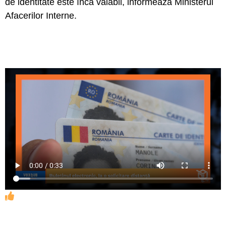
de identitate este încă valabil, informează Ministerul
Afacerilor Interne.