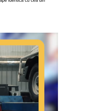
oape identică cu cea din