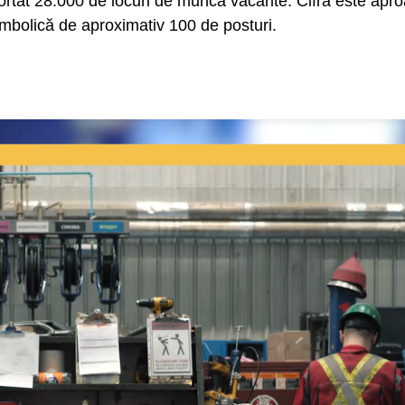
portat 28.000 de locuri de muncă vacante. Cifra este apr
simbolică de aproximativ 100 de posturi.