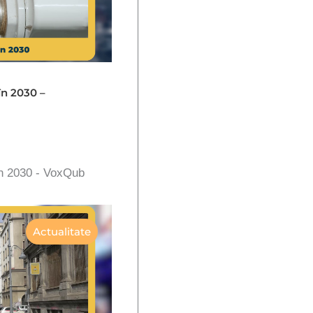
în 2030 –
în 2030 - VoxQub
Actualitate