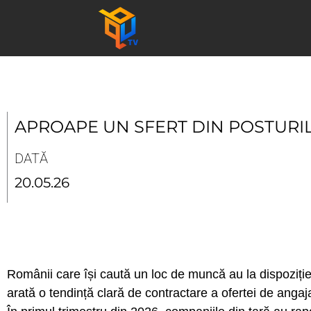
Skip
to
content
APROAPE UN SFERT DIN POSTURIL
DATĂ
20.05.26
Românii care își caută un loc de muncă au la dispoziție t
arată o tendință clară de contractare a ofertei de angaj