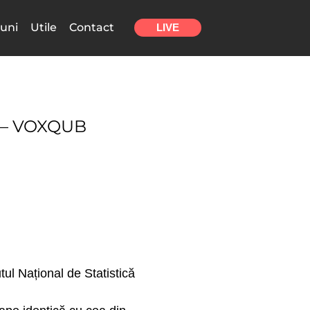
uni
Utile
Contact
LIVE
 – VOXQUB
tul Național de Statistică