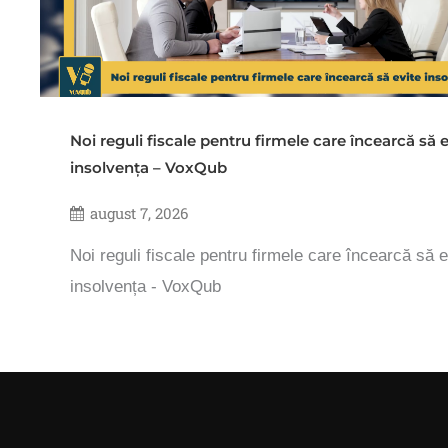
Noi reguli fiscale pentru firmele care încearcă să e
insolvența – VoxQub
august 7, 2026
Noi reguli fiscale pentru firmele care încearcă să e
insolvența - VoxQub