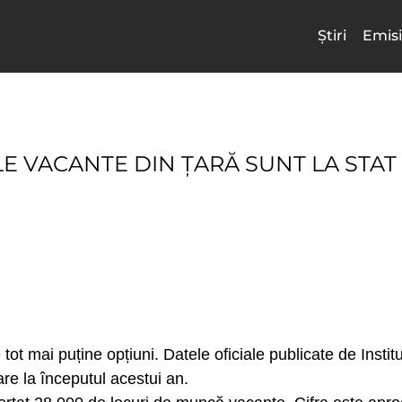
Știri
Emisi
E VACANTE DIN ȚARĂ SUNT LA STAT
ot mai puține opțiuni. Datele oficiale publicate de Institu
are la începutul acestui an.