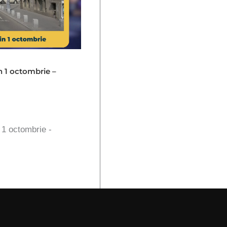
in 1 octombrie –
n 1 octombrie -