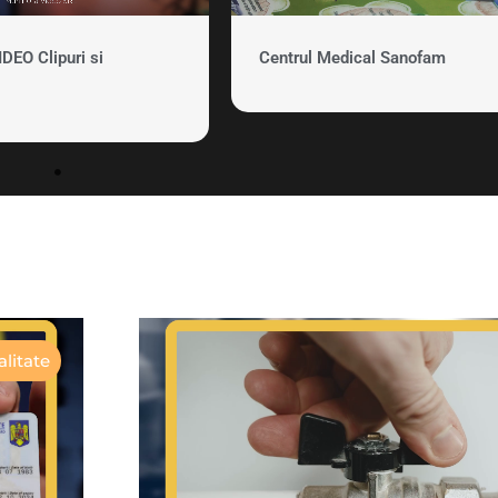
EO Clipuri si
Centrul Medical Sanofam
litate