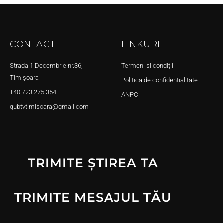
CONTACT
LINKURI
Strada 1 Decembrie nr.36,
Termeni și condiții
Timișoara
Politica de confidențialitate
+40 723 275 354
ANPC
qubtvtimisoara@gmail.com
TRIMITE ȘTIREA TA
TRIMITE MESAJUL TĂU