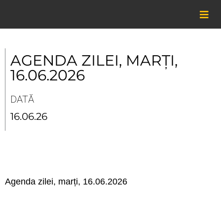
Skip
to
content
AGENDA ZILEI, MARȚI,
16.06.2026
DATĂ
16.06.26
Agenda zilei, marți, 16.06.2026