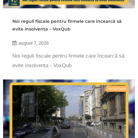
Noi reguli fiscale pentru firmele care încearcă să
evite insolvența – VoxQub
august 7, 2026
Noi reguli fiscale pentru firmele care încearcă să
evite insolvența - VoxQub
Actualitate