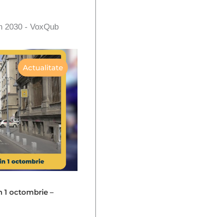
în 2030 - VoxQub
Actualitate
in 1 octombrie –