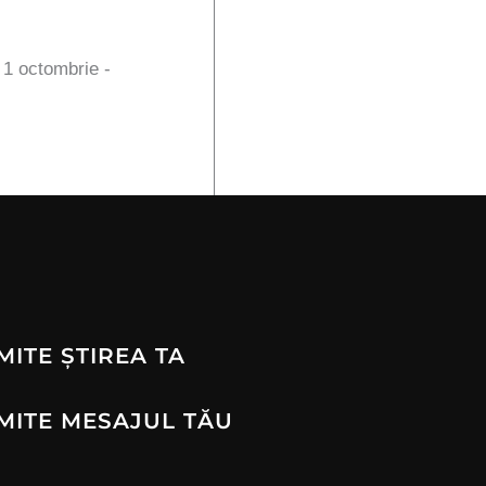
n 1 octombrie -
MITE ȘTIREA TA
MITE MESAJUL TĂU