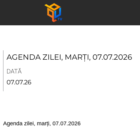
Skip
to
content
AGENDA ZILEI, MARȚI, 07.07.2026
DATĂ
07.07.26
Agenda zilei, marți, 07.07.2026