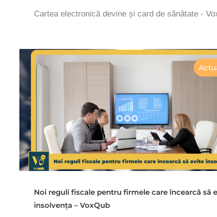
Cartea electronică devine și card de sănătate - V
Actua
Noi reguli fiscale pentru firmele care încearcă să e
insolvența – VoxQub