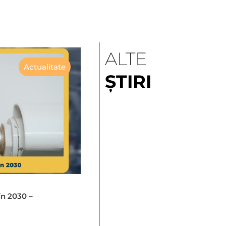
ALTE
Actualitate
ȘTIRI
în 2030 –