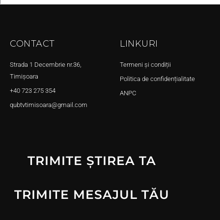
CONTACT
LINKURI
Strada 1 Decembrie nr.36,
Termeni și condiții
Timișoara
Politica de confidențialitate
+40 723 275 354
ANPC
qubtvtimisoara@gmail.com
TRIMITE ȘTIREA TA
TRIMITE MESAJUL TĂU