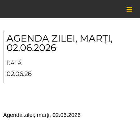
Skip
to
content
AGENDA ZILEI, MARȚI,
02.06.2026
DATĂ
02.06.26
Agenda zilei, marți, 02.06.2026