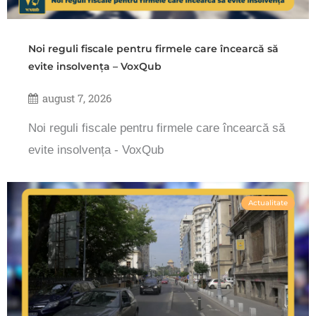
Noi reguli fiscale pentru firmele care încearcă să
evite insolvența – VoxQub
august 7, 2026
Noi reguli fiscale pentru firmele care încearcă să
evite insolvența - VoxQub
Actualitate