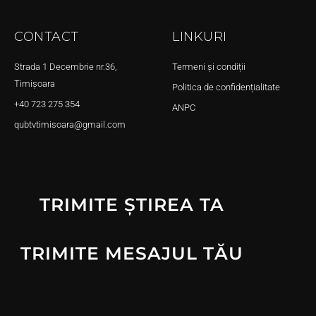
CONTACT
LINKURI
Strada 1 Decembrie nr.36,
Termeni și condiții
Timișoara
Politica de confidențialitate
+40 723 275 354
ANPC
qubtvtimisoara@gmail.com
TRIMITE ȘTIREA TA
TRIMITE MESAJUL TĂU