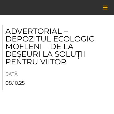
Skip
to
content
ADVERTORIAL –
DEPOZITUL ECOLOGIC
MOFLENI – DE LA
DEȘEURI LA SOLUȚII
PENTRU VIITOR
DATĂ
08.10.25