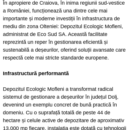
În apropiere de Craiova, în inima regiunii sud-vestice
a României, funcționează una dintre cele mai
importante și moderne investiții în infrastructura de
mediu din zona Olteniei: Depozitul Ecologic Mofleni,
administrat de Eco Sud SA. Această facilitate
reprezintă un reper în gestionarea eficientă și
sustenabilă a deșeurilor, oferind soluții avansate care
respectă cele mai stricte standarde europene.
Infrastructură performantă
Depozitul Ecologic Mofleni a transformat radical
sistemul de gestionare a deșeurilor în județul Dolj,
devenind un exemplu concret de bună practică în
domeniu. Cu o suprafață totală de peste 44 de
hectare și celule active de depozitare de aproximativ
13.000 mp fiecare, instalația este dotată cu tehnologii