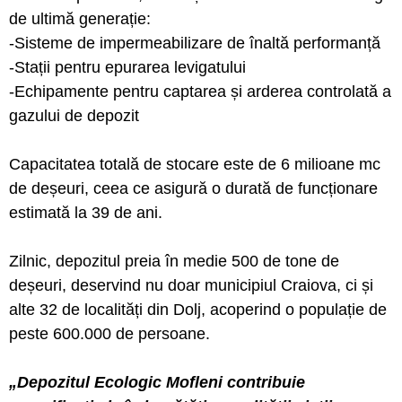
de ultimă generație:
-Sisteme de impermeabilizare de înaltă performanță
-Stații pentru epurarea levigatului
-Echipamente pentru captarea și arderea controlată a
gazului de depozit
Capacitatea totală de stocare este de 6 milioane mc
de deșeuri, ceea ce asigură o durată de funcționare
estimată la 39 de ani.
Zilnic, depozitul preia în medie 500 de tone de
deșeuri, deservind nu doar municipiul Craiova, ci și
alte 32 de localități din Dolj, acoperind o populație de
peste 600.000 de persoane.
„Depozitul Ecologic Mofleni contribuie