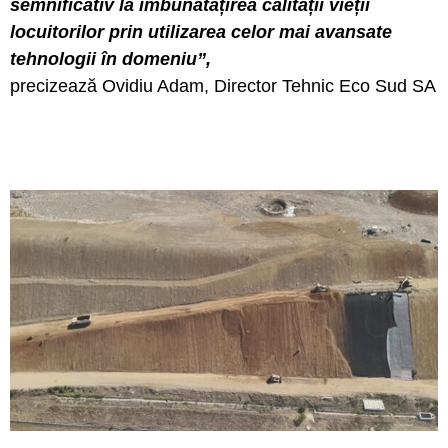
semnificativ la îmbunătățirea calității vieții
locuitorilor prin utilizarea celor mai avansate
tehnologii în domeniu”,
precizează Ovidiu Adam, Director Tehnic Eco Sud SA