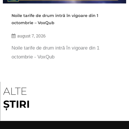
Noile tarife de drum intră în vigoare din 1
octombrie – VoxQub
august 7, 2026
Noile tarife de drum intră în vigoare din 1
octombrie - VoxQub
ALTE
ȘTIRI