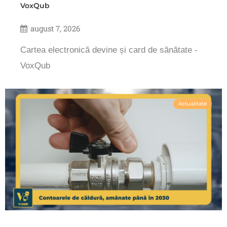
VoxQub
august 7, 2026
Cartea electronică devine și card de sănătate -
VoxQub
Actualitate