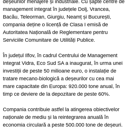
deșeurilor menajere și industriale. Cu șapte centre de
management integrat în județele Dolj, Vrancea,
Bacău, Teleorman, Giurgiu, Neamț și București,
compania deține o licență de Clasa I emisă de
Autoritatea Națională de Reglementare pentru
Serviciile Comunitare de Utilități Publice.
În județul Ilfov, în cadrul Centrului de Management
Integrat Vidra, Eco Sud SA a inaugurat, în urma unei
investiții de peste 50 milioane euro, o instalație de
tratare mecano-biologică a deșeurilor cu cea mai
mare capacitate din Europa: 920.000 tone anual, în
timp ce deviere de la depozitare de peste 60%.
Compania contribuie astfel la atingerea obiectivelor
naționale de mediu și la reintegrarea anuală în
economia circulară a peste 500.000 tone de deșeuri.