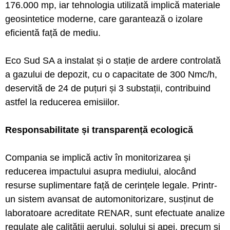
176.000 mp, iar tehnologia utilizată implică materiale
geosintetice moderne, care garantează o izolare
eficientă față de mediu.
Eco Sud SA a instalat și o stație de ardere controlată
a gazului de depozit, cu o capacitate de 300 Nmc/h,
deservită de 24 de puțuri și 3 substații, contribuind
astfel la reducerea emisiilor.
Responsabilitate și transparență ecologică
Compania se implică activ în monitorizarea și
reducerea impactului asupra mediului, alocând
resurse suplimentare față de cerințele legale. Printr-
un sistem avansat de automonitorizare, susținut de
laboratoare acreditate RENAR, sunt efectuate analize
regulate ale calității aerului, solului și apei, precum și