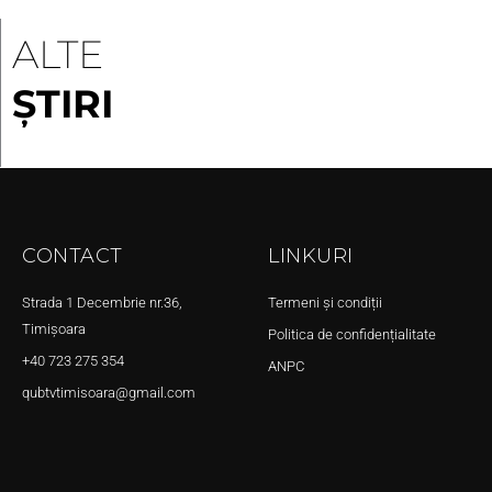
ALTE
ȘTIRI
CONTACT
LINKURI
Strada 1 Decembrie nr.36,
Termeni și condiții
Timișoara
Politica de confidențialitate
+40 723 275 354
ANPC
qubtvtimisoara@gmail.com