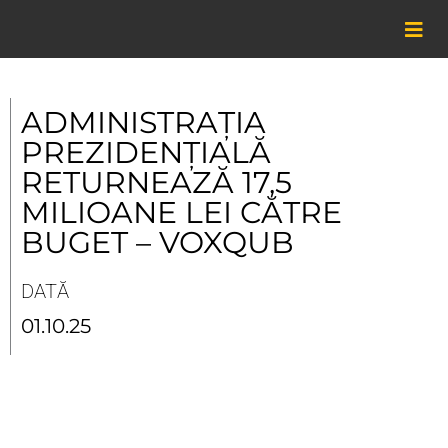
Skip
to
content
ADMINISTRAȚIA
PREZIDENȚIALĂ
RETURNEAZĂ 17,5
MILIOANE LEI CĂTRE
BUGET – VOXQUB
DATĂ
01.10.25