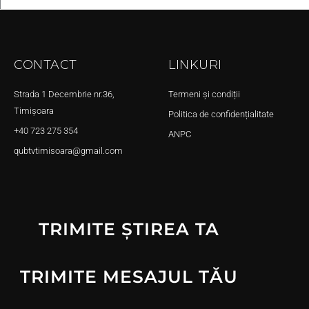
CONTACT
LINKURI
Strada 1 Decembrie nr.36,
Termeni și condiții
Timișoara
Politica de confidențialitate
+40 723 275 354
ANPC
qubtvtimisoara@gmail.com
TRIMITE ȘTIREA TA
TRIMITE MESAJUL TĂU